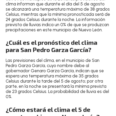
clima informan que durante el
día del 5 de agosto
se alcanzará una temperatura
máxima de 38 grados
Celsius
, mientras que la
mínima pronosticada será de
24 grados Celsius durante la noche
. La información
prevista de lluvias indica un
0% de que se produzcan
precipitaciones en este municipio de Nuevo León
.
¿Cuál es el pronóstico del clima
para San Pedro Garza García?
Las
previsiones del clima,
en el
municipio de San
Pedro Garza García
, cuyo nombre debe
al
gobernador Genaro Garza García
, indican que se
espera una
temperatura máxima de 35 grados
Celsius durante la tarde
del
5 de agosto
; por otra
parte, en la noche se presentará la mínima prevista
de
23 grados Celsius
. La
probabilidad de lluvia es del
0%
.
¿Cómo estará el clima el 5 de