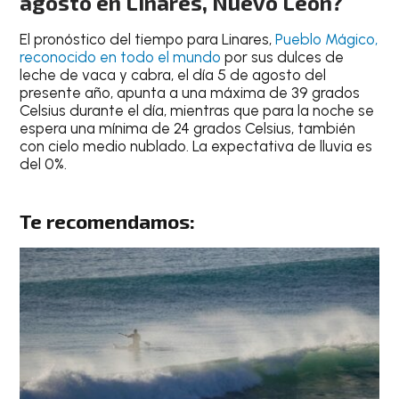
agosto en Linares, Nuevo León?
El
pronóstico del tiempo para Linares
,
Pueblo Mágico,
reconocido en todo el mundo
por sus
dulces de
leche de vaca y cabra
, el día
5 de agosto del
presente año
, apunta a una
máxima de 39 grados
Celsius
durante el día, mientras que para la
noche
se
espera una
mínima de 24 grados Celsius
, también
con
cielo medio nublado
.
La expectativa de lluvia es
del 0%
.
Te recomendamos: