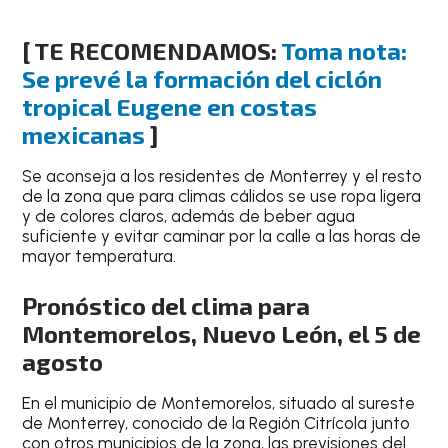
[ TE RECOMENDAMOS:
Toma nota:
Se prevé la formación del ciclón
tropical Eugene en costas
mexicanas
]
Se aconseja a los residentes de
Monterrey
y el resto
de la zona que para climas cálidos
se use ropa ligera
y de
colores claros
, además de
beber agua
suficiente
y
evitar caminar por la calle a las horas de
mayor temperatura
.
Pronóstico del clima para
Montemorelos, Nuevo León, el 5 de
agosto
En el
municipio de Montemorelos
, situado al
sureste
de Monterrey, conocido de la Región Citrícola junto
con otros municipios de la zona
, las previsiones del