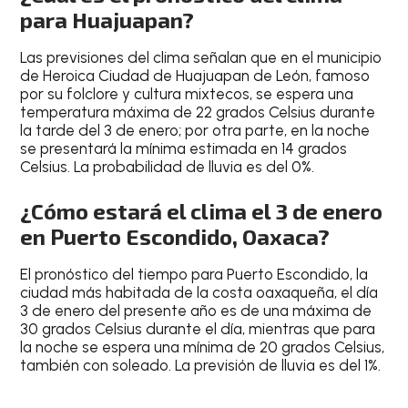
para Huajuapan?
Las
previsiones del clima
señalan que en el
municipio
de Heroica Ciudad de Huajuapan de León
, famoso
por su
folclore y cultura mixtecos
, se espera una
temperatura máxima de 22 grados Celsius durante
la tarde
del
3 de enero
; por otra parte, en la noche
se presentará la mínima estimada en
14 grados
Celsius
. La
probabilidad de lluvia es del 0%
.
¿Cómo estará el clima el 3 de enero
en Puerto Escondido, Oaxaca?
El
pronóstico del tiempo para Puerto Escondido
, la
ciudad más habitada de la costa oaxaqueña, el día
3 de enero del presente año
es de una
máxima de
30 grados Celsius
durante el día, mientras que para
la
noche
se espera una
mínima de 20 grados Celsius
,
también con
soleado
.
La previsión de lluvia es del 1%
.