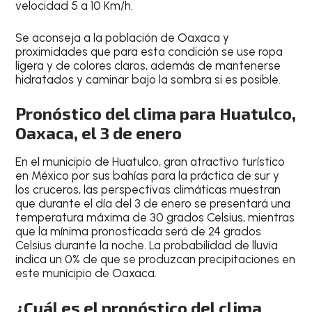
velocidad 5 a 10 Km/h.
Se aconseja a la población de
Oaxaca
y
proximidades que para esta condición
se use ropa
ligera
y de
colores claros
, además de
mantenerse
hidratados
y
caminar bajo la sombra si es posible
.
Pronóstico del clima para Huatulco,
Oaxaca, el 3 de enero
En el
municipio de Huatulco
, gran
atractivo turístico
en México por sus bahías para la práctica de sur y
los cruceros
, las perspectivas climáticas muestran
que durante el
día del 3 de enero
se presentará una
temperatura
máxima de 30 grados Celsius
, mientras
que la
mínima pronosticada será de 24 grados
Celsius durante la noche
. La probabilidad de lluvia
indica un
0% de que se produzcan precipitaciones en
este municipio de Oaxaca
.
¿Cuál es el pronóstico del clima