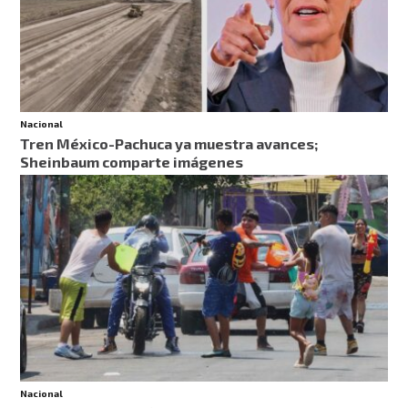
Nacional
Tren México-Pachuca ya muestra avances;
Sheinbaum comparte imágenes
Nacional