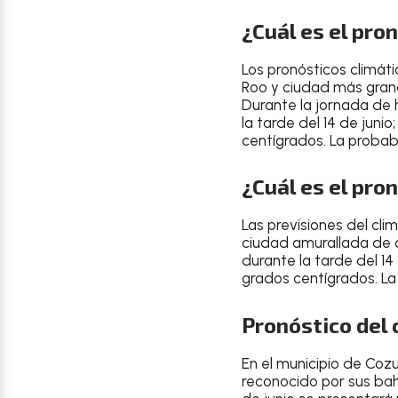
¿Cuál es el pro
Los
pronósticos climáti
Roo y ciudad más grand
Durante la jornada de 
la tarde
del
14 de junio
centígrados
. La
probabi
¿Cuál es el pro
Las
previsiones del cli
ciudad amurallada de 
durante la tarde
del
14
grados centígrados
. L
Pronóstico del
En el
municipio de Coz
reconocido por sus bah