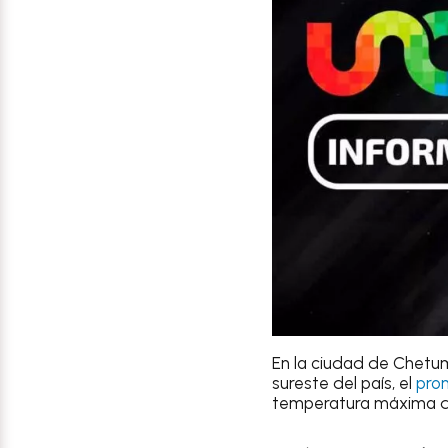
En la ciudad de
Chetu
sureste del país, el
pron
temperatura máxima d