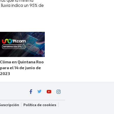
tras que la
mínima
 lluvia indica un
95% de
Clima en Quintana Roo
para el 14 de junio de
2023
Suscripción
Política de cookies