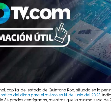
mal
, capital del estado de Quintana Roo, situada en la pení
óstico del clima
para el
miércoles 14 de junio del 2023
, ind
e 34 grados centígrados
, mientras que la mínima sería de