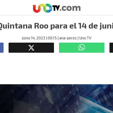
Quintana Roo para el 14 de jun
Junio 14, 2023
| 00:15
| ana-perez
| Uno TV