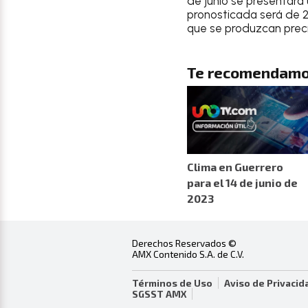
de junio
se presentará
pronosticada será de 
que se produzcan preci
Te recomendamo
Clima en Guerrero
para el 14 de junio de
2023
Derechos Reservados ©
AMX Contenido S.A. de C.V.
Términos de Uso
Aviso de Privacid
SGSST AMX