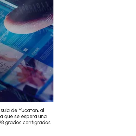
nsula de Yucatán, al
ica que se espera una
 28 grados centígrados.