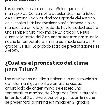
Los
pronósticos climáticos
señalan que en el
municipio de Cancún
, otro popular
destino turístico
de Quintana Roo y ciudad más grande del estado,
es el centro turístico mexicano más famoso a nivel
mundial
. Durante la jornada de hoy la ciudad espera
una
temperatura máxima de 27 grados Celsius
durante la tarde
del
2 de enero
; por otra parte, en la
noche la temperatura mínima estimada será de
19
grados Celsius
. La
probabilidad de precipitaciones es
del 25%
.
¿Cuál es el pronóstico del clima
para Tulum?
Las
previsiones del clima
indican que en el
municipio
de Tulum
, antiguamente
Zamá, una ciudad
amurallada de origen maya
, se espera una
temperatura máxima de 29 grados Celsius durante
la tarde
del
2 de enero
; por otra parte, en la noche
se presentará la mínima estimada en
21 grados