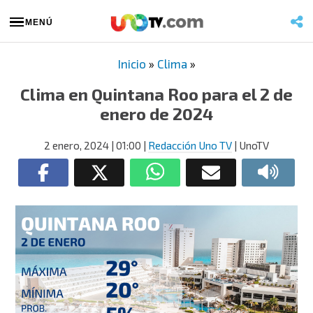
MENÚ
Inicio
»
Clima
»
Clima en Quintana Roo para el 2 de
enero de 2024
2 enero, 2024
| 01:00
|
Redacción Uno TV
| UnoTV