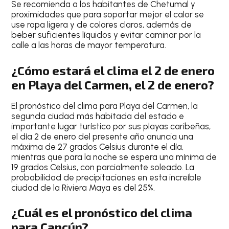
Se recomienda a los habitantes de
Chetumal
y
proximidades que para soportar mejor el calor
se
use ropa ligera
y de
colores claros
, además de
beber suficientes líquidos
y
evitar caminar por la
calle a las horas de mayor temperatura
.
¿Cómo estará el clima el 2 de enero
en Playa del Carmen, el 2 de enero?
El
pronóstico del clima para Playa del Carmen
, la
segunda ciudad más habitada del estado e
importante lugar turístico por sus playas caribeñas,
el día
2 de enero del presente año
anuncia una
máxima de 27 grados Celsius
durante el día,
mientras que para la
noche
se espera una
mínima de
19 grados Celsius
, con
parcialmente soleado
.
La
probabilidad de precipitaciones en esta increíble
ciudad de la Riviera Maya es del 25%
.
¿Cuál es el pronóstico del clima
para Cancún?