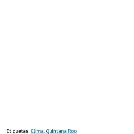
Etiquetas:
Clima
,
Quintana Roo