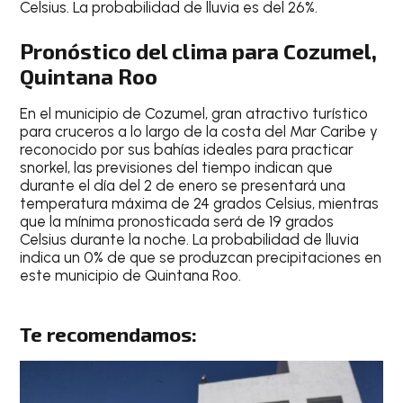
Celsius
. La
probabilidad de lluvia es del 26%
.
Pronóstico del clima para Cozumel,
Quintana Roo
En el
municipio de Cozumel
, gran
atractivo turístico
para cruceros a lo largo de la costa del Mar Caribe y
reconocido por sus bahías ideales para practicar
snorkel
, las previsiones del tiempo indican que
durante el
día del 2 de enero
se presentará una
temperatura
máxima de 24 grados Celsius
, mientras
que la
mínima pronosticada será de 19 grados
Celsius durante la noche
. La probabilidad de lluvia
indica un
0% de que se produzcan precipitaciones en
este municipio de Quintana Roo
.
Te recomendamos: