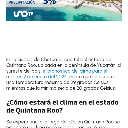
En la ciudad de
Chetumal
, capital del estado de
Quintana Roo, ubicada en la península de Yucatán, al
sureste del país,
el pronóstico del clima para el
martes 2 de enero del 2024
, indica que se espera
una
temperatura máxima de 29 grados Celsius
,
mientras que la mínima sería de 20 grados Celsius.
¿Cómo estará el clima en el estado
de Quintana Roo?
Se espera que, a lo largo del día, en Quintana Roo se
presente un clima poco nuboso, con un
5% de