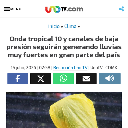
MENÚ
Inicio
»
Clima
»
Onda tropical 10 y canales de baja
presión seguirán generando lluvias
muy fuertes en gran parte del país
15 julio, 2024
| 02:58
|
Redacción Uno TV
| UnoTV | CDMX