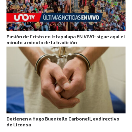
Pasión de Cristo en Iztapalapa EN VIVO: sigue aquí el
minuto a minuto de la tradición
Detienen a Hugo Buentello Carbonell, exdirectivo
de Liconsa