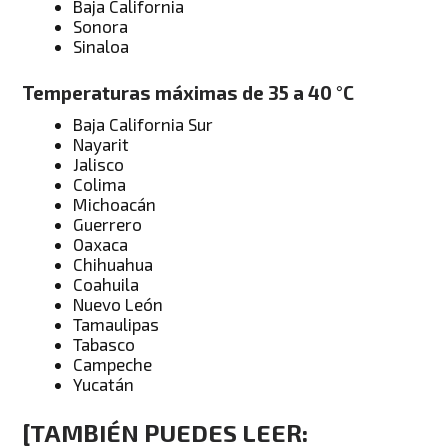
Baja California
Sonora
Sinaloa
Temperaturas máximas de 35 a 40 °C
Baja California Sur
Nayarit
Jalisco
Colima
Michoacán
Guerrero
Oaxaca
Chihuahua
Coahuila
Nuevo León
Tamaulipas
Tabasco
Campeche
Yucatán
[TAMBIÉN PUEDES LEER: