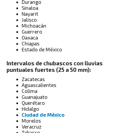
Durango
Sinaloa
Nayarit
Jalisco
Michoacán
Guerrero
Oaxaca
Chiapas
Estado de México
Intervalos de chubascos con lluvias
puntuales fuertes (25 a 50 mm):
Zacatecas
Aguascalientes
Colima
Guanajuato
Querétaro
Hidalgo
Ciudad de México
Morelos
Veracruz
Tabasco