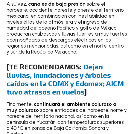
A su vez,
canales de baja presión
sobre el
noroeste, occidente, noreste y oriente del territorio
mexicano, en combinación con inestabilidad en
niveles altos de la atmósfera y el ingreso de
humedad del océano Pacífico y golfo de México,
producirán chubascos y lluvias fuertes a muy fuertes
acompañadas de descargas eléctricas en las
regiones mencionadas, así como en el norte, centro
y sur de la República Mexicana.
[TE RECOMENDAMOS:
Dejan
lluvias, inundaciones y árboles
caídos en la CDMX y Edomex; AICM
tuvo atrasos en vuelos
]
Finalmente,
continuará el ambiente caluroso a
muy caluroso
sobre entidades del noroeste, norte y
noreste del territorio nacional, así como en la
península de Yucatán, con temperaturas superiores
a 40 °C en zonas de Baja California, Sonora y
Sinaloa.