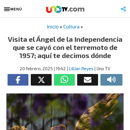
MENÚ
Inicio
»
Cultura
»
Visita el Ángel de la Independencia
que se cayó con el terremoto de
1957; aquí te decimos dónde
20 febrero, 2025
| 19:42
|
Lillían Reyes
| Uno TV