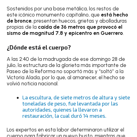
Sostenidos por una base metálica, los restos de
este icónico monumento capitalino, que
está hecho
de bronce
, presentan huecos, grietas y abolladuras
propias de la
caída de 36 metros que provocó el
sismo de magnitud 7.8 y epicentro en Guerrero
.
¿Dónde está el cuerpo?
A las 2:40 de la madrugada de ese domingo 28 de
julio, la estructura de la glorieta más importante de
Paseo de la Reforma no soportó más y “soltó” a la
Victoria Alada, por lo que, al amanecer, el hecho se
volvió noticia nacional.
La escultura, de siete metros de altura y siete
toneladas de peso, fue levantada por las
autoridades, quienes la llevaron a
restauración, la cual duró 14 meses.
Los expertos en esta labor determinaron utilizar el
cuerpo para fabricar un nuevo busto, mientras que