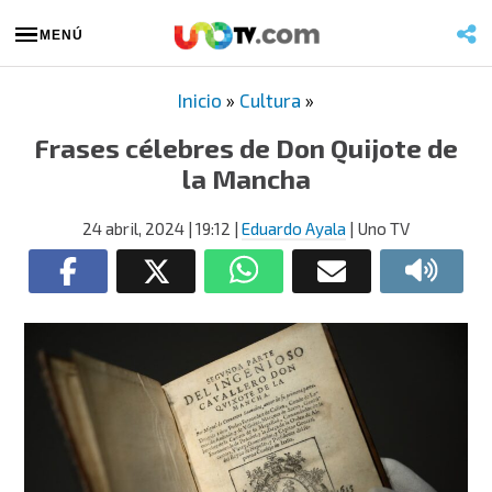
MENÚ
Inicio
»
Cultura
»
Frases célebres de Don Quijote de
la Mancha
24 abril, 2024
| 19:12
|
Eduardo Ayala
| Uno TV