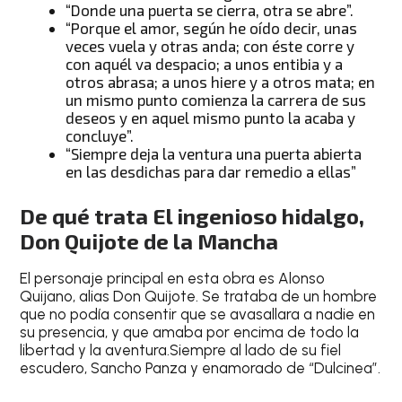
“Donde una puerta se cierra, otra se abre”.
“Porque el amor, según he oído decir, unas
veces vuela y otras anda; con éste corre y
con aquél va despacio; a unos entibia y a
otros abrasa; a unos hiere y a otros mata; en
un mismo punto comienza la carrera de sus
deseos y en aquel mismo punto la acaba y
concluye”.
“Siempre deja la ventura una puerta abierta
en las desdichas para dar remedio a ellas”
De qué trata El ingenioso hidalgo,
Don Quijote de la Mancha
El personaje principal en esta obra es Alonso
Quijano, alias Don Quijote. Se trataba de un hombre
que no podía consentir que se avasallara a nadie en
su presencia, y que amaba por encima de todo la
libertad y la aventura.Siempre al lado de su fiel
escudero, Sancho Panza y enamorado de “Dulcinea”.