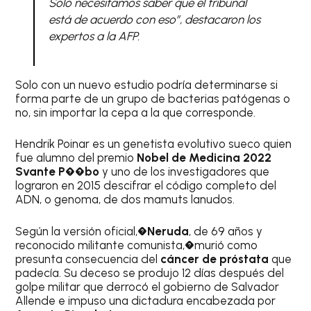
Solo necesitamos saber que el tribunal
está de acuerdo con eso”, destacaron los
expertos a la AFP.
Solo con un nuevo estudio podría determinarse si
forma parte de un grupo de bacterias patógenas o
no, sin importar la cepa a la que corresponde.
Hendrik Poinar es un genetista evolutivo sueco quien
fue alumno del premio
Nobel de Medicina 2022
Svante P��bo
y uno de los investigadores que
lograron en 2015 descifrar el código completo del
ADN, o genoma, de dos mamuts lanudos.
Según la versión oficial,�
Neruda
, de 69 años y
reconocido militante comunista,�murió como
presunta consecuencia del
cáncer de próstata
que
padecía. Su deceso se produjo 12 días después del
golpe militar que derrocó el gobierno de Salvador
Allende e impuso una dictadura encabezada por