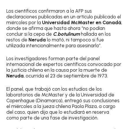
Los científicos confirmaron a la AFP sus
declaraciones publicadas en un artículo publicado el
miércoles por la
Universidad McMaster en Canadá
,
donde se afirma que hasta ahora “no podían
concluir si la cepa de
C.botulinum
hallada en los
restos de
Neruda
lo mató, ni tampoco si fue
utilizada intencionalmente para asesinarlo”.
Los investigadores forman parte del panel
internacional de expertos científicos convocado por
la justicia chilena en la causa por la muerte de
Neruda
, ocurrida el 23 de septiembre de 1973.
El panel, que trabajó con los estudios de los
laboratorios de McMaster y de la Universidad de
Copenhague (Dinamarca), entregó sus conclusiones
el miércoles a la jueza chilena Paola Plaza, a cargo
del caso, quien dijo que lo estudiará en reserva
como parte de una fase de investigación.