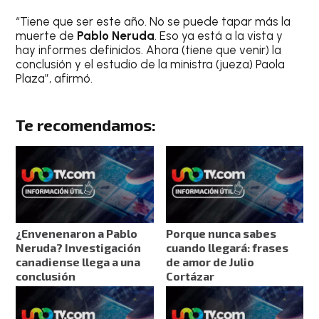
“Tiene que ser este año. No se puede tapar más la
muerte de
Pablo
Neruda
. Eso ya está a la vista y
hay informes definidos. Ahora (tiene que venir) la
conclusión y el estudio de la ministra (jueza) Paola
Plaza”, afirmó.
Te recomendamos:
¿Envenenaron a Pablo
Porque nunca sabes
Neruda? Investigación
cuando llegará: frases
canadiense llega a una
de amor de Julio
conclusión
Cortázar