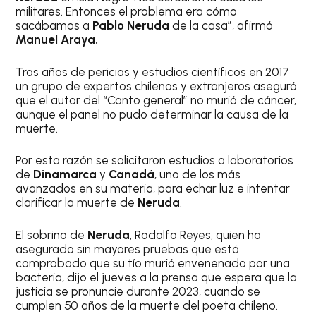
militares. Entonces el problema era cómo
sacábamos a
Pablo
Neruda
de la casa”, afirmó
Manuel Araya.
Tras años de pericias y estudios científicos en 2017
un grupo de expertos chilenos y extranjeros aseguró
que el autor del “Canto general” no murió de cáncer,
aunque el panel no pudo determinar la causa de la
muerte.
Por esta razón se solicitaron estudios a laboratorios
de
Dinamarca
y
Canadá
, uno de los más
avanzados en su materia, para echar luz e intentar
clarificar la muerte de
Neruda
.
El sobrino de
Neruda
, Rodolfo Reyes, quien ha
asegurado sin mayores pruebas que está
comprobado que su tío murió envenenado por una
bacteria, dijo el jueves a la prensa que espera que la
justicia se pronuncie durante 2023, cuando se
cumplen 50 años de la muerte del poeta chileno.