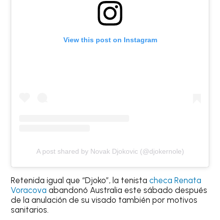
View this post on Instagram
A post shared by Novak Djokovic (@djokernole)
Retenida igual que “Djoko”, la tenista
checa Renata
Voracova
abandonó Australia este sábado después
de la anulación de su visado también por motivos
sanitarios.