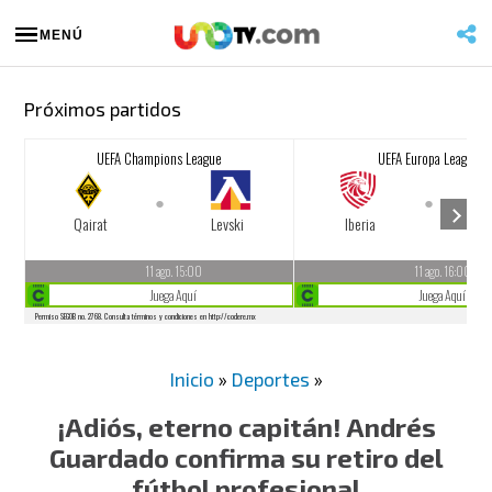
MENÚ
Próximos partidos
Inicio
»
Deportes
»
¡Adiós, eterno capitán! Andrés
Guardado confirma su retiro del
fútbol profesional