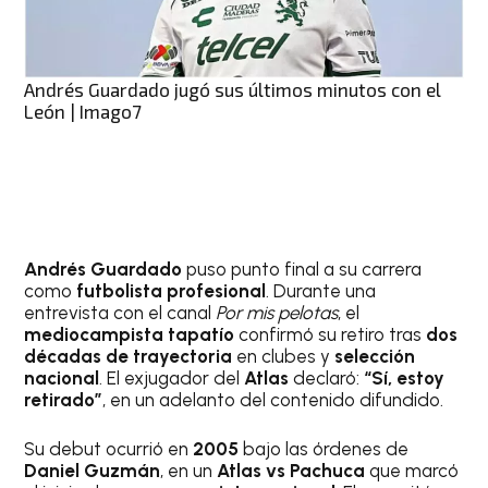
Andrés Guardado jugó sus últimos minutos con el
León | Imago7
Andrés Guardado
puso punto final a su carrera
como
futbolista profesional
. Durante una
entrevista con el canal
Por mis pelotas
, el
mediocampista tapatío
confirmó su retiro tras
dos
décadas de trayectoria
en clubes y
selección
nacional
. El exjugador del
Atlas
declaró:
“Sí, estoy
retirado”
, en un adelanto del contenido difundido.
Su debut ocurrió en
2005
bajo las órdenes de
Daniel Guzmán
, en un
Atlas vs Pachuca
que marcó