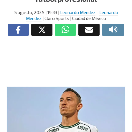
5 agosto, 2025
| 19:33
|
Leonardo Mendez
-
Leonardo
Mendez
| Claro Sports | Ciudad de México