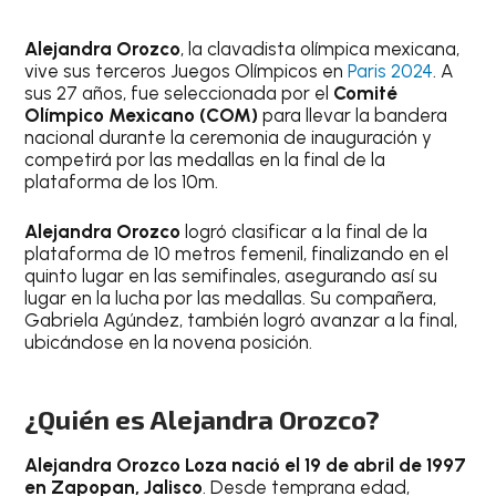
Alejandra Orozco
, la clavadista olímpica mexicana,
vive sus terceros Juegos Olímpicos en
Paris 2024
. A
sus 27 años, fue seleccionada por el
Comité
Olímpico Mexicano (COM)
para llevar la bandera
nacional durante la ceremonia de inauguración y
competirá por las medallas en la final de la
plataforma de los 10m.
Alejandra Orozco
logró clasificar a la final de la
plataforma de 10 metros femenil, finalizando en el
quinto lugar en las semifinales, asegurando así su
lugar en la lucha por las medallas. Su compañera,
Gabriela Agúndez, también logró avanzar a la final,
ubicándose en la novena posición.
¿Quién es Alejandra Orozco?
Alejandra Orozco Loza nació el 19 de abril de 1997
en Zapopan, Jalisco
. Desde temprana edad,