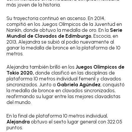
más joven de la historia.
Su trayectoria continuó en ascenso. En 2014,
compitió en los Juegos Olímpicos de la Juventud en
Nankín, donde obtuvo la medalla de oro. En la
Serie
Mundial de Clavados de Edimburgo
, Escocia, en
2013, Alejandra se subió al podio nuevamente al
ganar la medalla de bronce en la plataforma de 10
metros.
Alejandra también brilló en los
Juegos Olímpicos de
Tokio 2020,
donde clasificó en las disciplinas de
plataforma 10 metros individual femenil y clavados
sincronizados. Junto a
Gabriela Agúndez
, conquistó
la medalla de bronce en clavados sincronizados,
reafirmando su lugar entre las mejores clavadistas
del mundo.
En la final de plataforma 10 metros individual,
Alejandra
obtuvo el sexto lugar general con 322.05
puntos.