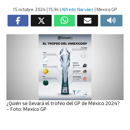
15 octubre, 2024
| 15:34
|
Alfredo Narváez
| Mexico GP
¿Quién se llevará el trofeo del GP de México 2024?
– Foto: Mexico GP