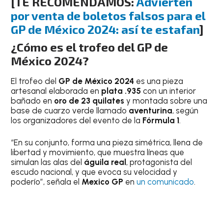
[TE RECOMENDAMOS:
Advierten
por venta de boletos falsos para el
GP de México 2024: así te estafan
]
¿Cómo es el trofeo del GP de
México 2024?
El trofeo del
GP de México
2024
es una pieza
artesanal elaborada en
plata .935
con un interior
bañado en
oro de 23 quilates
y montada sobre una
base de cuarzo verde llamado
aventurina
, según
los organizadores del evento de la
Fórmula 1
.
“En su conjunto, forma una pieza simétrica, llena de
libertad y movimiento, que muestra líneas que
simulan las alas del
águila real
, protagonista del
escudo nacional, y que evoca su velocidad y
poderío”, señala el
Mexico GP
en
un comunicado
.