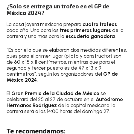
¿Solo se entrega un trofeo en el GP de
México 2024?
La casa joyera mexicana prepara
cuatro trofeos
cada año. Uno para los
tres primeros lugares
de la
carrera y uno más para la
escudería ganadora
.
“Es por ello que se elaboran dos medidas diferentes,
pues para el primer lugar (piloto y constructor) son
de 60 x 15 x 11 centímetros, mientras que para el
segundo y tercer puesto es de 47 x 13 x 9
centímetros”, según los organizadores del
GP de
México 2024
.
El
Gran Premio de la Ciudad de México
se
celebrará del 25 al 27 de octubre en el
Autódromo
Hermanos Rodríguez
de la capital mexicana; la
carrera será a las 14:00 horas del domingo 27.
Te recomendamos: