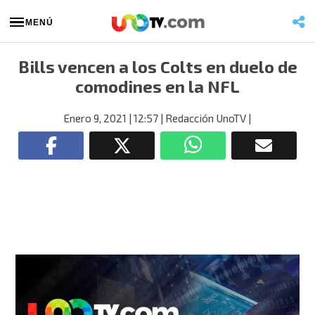
MENÚ
Bills vencen a los Colts en duelo de
comodines en la NFL
Enero 9, 2021
| 12:57
| Redacción UnoTV
|