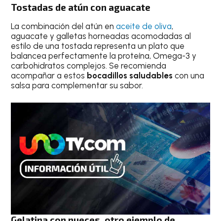
Tostadas de atún con aguacate
La combinación del atún en
aceite de oliva
,
aguacate y galletas horneadas acomodadas al
estilo de una tostada representa un plato que
balancea perfectamente la proteína, Omega-3 y
carbohidratos complejos. Se recomienda
acompañar a estos
bocadillos saludables
con una
salsa para complementar su sabor.
Gelatina con nueces, otro ejemplo de