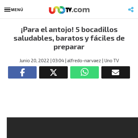
MENÚ
¡Para el antojo! 5 bocadillos
saludables, baratos y fáciles de
preparar
Junio 20, 2022
| 03:04
| alfredo-narvaez
| Uno TV