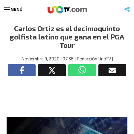
MENÚ
Carlos Ortiz es el decimoquinto
golfista latino que gana en el PGA
Tour
Noviembre 9, 2020
| 07:36
| Redacción UnoTV
|