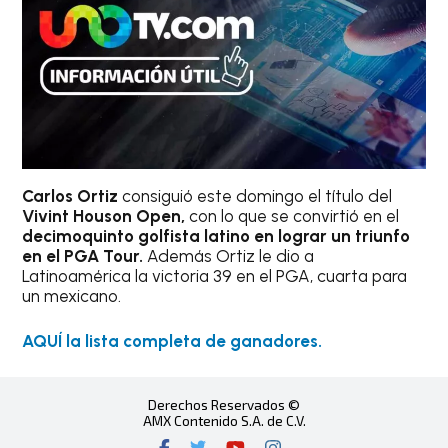
Carlos Ortiz
consiguió este domingo el título del
Vivint Houson Open,
con lo que se convirtió en el
decimoquinto golfista latino en lograr un triunfo
en el PGA Tour.
Además Ortiz le dio a
Latinoamérica la victoria 39 en el PGA, cuarta para
un mexicano.
AQUÍ la lista completa de ganadores.
Derechos Reservados ©
AMX Contenido S.A. de C.V.