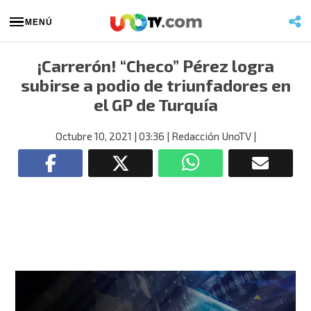
MENÚ
¡Carrerón! “Checo” Pérez logra
subirse a podio de triunfadores en
el GP de Turquía
Octubre 10, 2021
| 03:36
| Redacción UnoTV
|