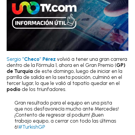
Sergio
"Checo" Pérez
volvió a tener una gran carrera
dentro de la Fórmula 1, ahora en el Gran Premio (
GP)
de Turquía
de este domingo, luego de iniciar en la
parrilla de salida en la sexta posición, culminó en el
tercer lugar, lo que le valió al tapatío quedar en el
podio
de los triunfadores.
Gran resultado para el equipo en una pista
que nos desfavorecía mucho ante Mercedes!
¡Contento de regresar al podium! ¡Buen
trabajo equipo, a cerrar con todo las últimas
6!
#TurkishGP