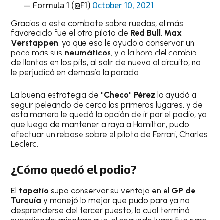
— Formula 1 (@F1)
October 10, 2021
Gracias a este combate sobre ruedas, el más
favorecido fue el otro piloto de
Red Bull
,
Max
Verstappen
, ya que eso le ayudó a conservar un
poco más sus
neumáticos
, y a la hora del cambio
de llantas en los pits, al salir de nuevo al circuito, no
le perjudicó en demasía la parada.
La buena estrategia de
"Checo" Pérez
lo ayudó a
seguir peleando de cerca los primeros lugares, y de
esta manera le quedó la opción de ir por el podio, ya
que luego de mantener a raya a Hamilton, pudo
efectuar un rebase sobre el piloto de Ferrari, Charles
Leclerc.
¿Cómo quedó el podio?
El
tapatío
supo conservar su ventaja en el
GP de
Turquía
y manejó lo mejor que pudo para ya no
desprenderse del tercer puesto, lo cual terminó