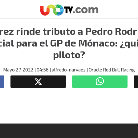
rez rinde tributo a Pedro Rodr
ial para el GP de Mónaco: ¿qu
piloto?
Mayo 27, 2022
| 04:56
| alfredo-narvaez
| Oracle Red Bull Racing