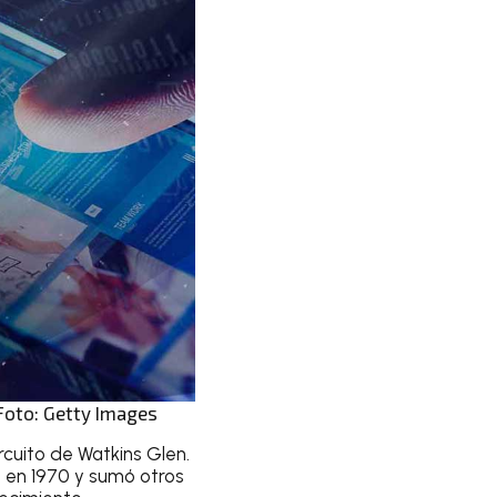
 Foto: Getty Images
rcuito de Watkins Glen.
s en 1970 y sumó otros