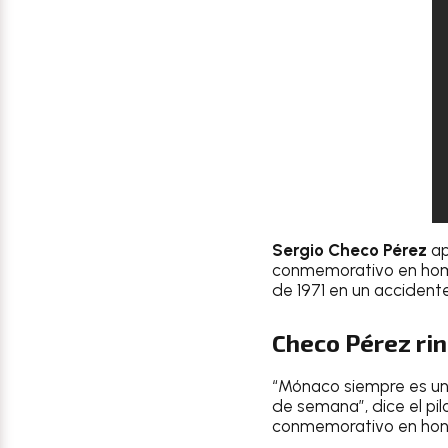
Sergio Checo Pérez
ap
conmemorativo en ho
de 1971 en un accident
Checo Pérez ri
“Mónaco siempre es un 
de semana”, dice el pi
conmemorativo en hon