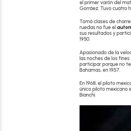
el primer varón del ma
Gorráez. Tuvo cuatro h
Tomó clases de charrer
ruedas no fue el
autom
sus resultados y partic
1950.
Apasionado de la velo
las noches de los fines
participar porque no t
Bahamas, en 1957.
En 1968, el piloto mex
único piloto mexicano 
Bianchi.