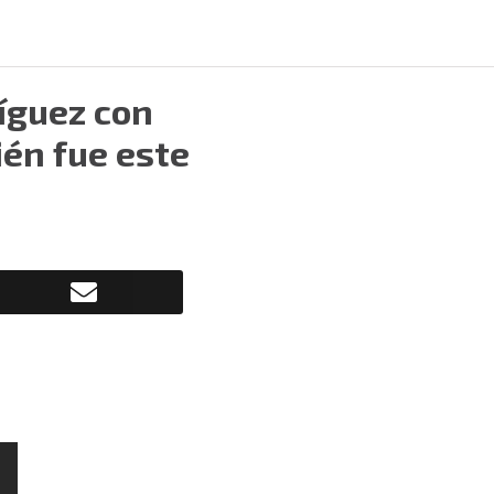
íguez con
ién fue este