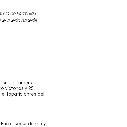
tuvo en Fórmula 1
que quería hacerle
�
tán los números
o victorias y 25
el tapatío antes del
 Fue el segundo hijo y