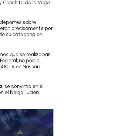
y Conchita de la Vega
s deportes sobre
fueron precisamente por
 de su categoría en
cones que se realizaban
 Federal; no podía
500TR en Nassau,
z
, se convirtió en el
n el belga Lucien