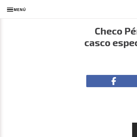
MENÚ
Checo Pé
casco espec