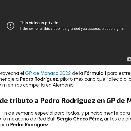
rovecha el
GP de Mónaco 2022
de la
Fórmula 1
para estre
menaje a
Pedro Rodríguez
, piloto mexicano que falleció a los
e mientras competía en Alemania.
nde tributo a Pedro Rodríguez en GP de
fin de semana especial para todos, y principalmente para m
loto mexicano de Red Bull,
Sergio Checo Pérez
, antes de pr
or a
Pedro Rodríguez
.