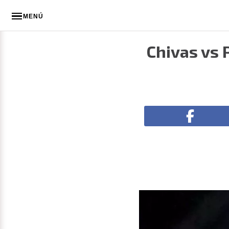
MENÚ
Chivas vs 