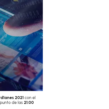
rd1anes 2021
con el
 punto de las
21:00