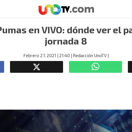
Pumas en VIVO: dónde ver el pa
jornada 8
Febrero 27, 2021
| 21:40
| Redacción UnoTV
|