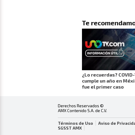
Te recomendamo
¿Lo recuerdas? COVID-
cumple un año en Méxi
fue el primer caso
Derechos Reservados ©
AMX Contenido S.A. de C.V.
Términos de Uso
Aviso de Privacid
SGSST AMX