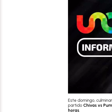
Este domingo, culminan
partido
Chivas vs Pu
horas
.