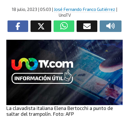
18 julio, 2023
| 05:03
|
José Fernando Franco Gutiérrez
|
UnoTV
La clavadista italiana Elena Bertocchi a punto de
saltar del trampolín. Foto: AFP