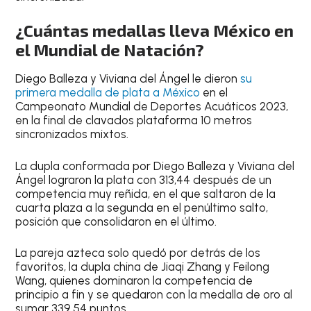
¿Cuántas medallas lleva México en
el Mundial de Natación?
Diego Balleza y Viviana del Ángel le dieron
su
primera medalla de plata a México
en el
Campeonato Mundial de Deportes Acuáticos 2023,
en la final de clavados plataforma 10 metros
sincronizados mixtos.
La dupla conformada por Diego Balleza y Viviana del
Ángel lograron la plata con 313,44 después de un
competencia muy reñida, en el que saltaron de la
cuarta plaza a la segunda en el penúltimo salto,
posición que consolidaron en el último.
La pareja azteca solo quedó por detrás de los
favoritos, la dupla china de Jiaqi Zhang y Feilong
Wang, quienes dominaron la competencia de
principio a fin y se quedaron con la medalla de oro al
sumar 339.54 puntos.