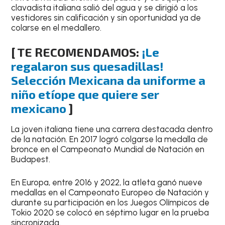
clavadista italiana salió del agua y se dirigió a los
vestidores sin calificación y sin oportunidad ya de
colarse en el medallero.
[ TE RECOMENDAMOS:
¡Le
regalaron sus quesadillas!
Selección Mexicana da uniforme a
niño etíope que quiere ser
mexicano
]
La joven italiana tiene una carrera destacada dentro
de la natación. En 2017 logró colgarse la medalla de
bronce en el Campeonato Mundial de Natación en
Budapest.
En Europa, entre 2016 y 2022, la atleta ganó nueve
medallas en el Campeonato Europeo de Natación y
durante su participación en los Juegos Olímpicos de
Tokio 2020 se colocó en séptimo lugar en la prueba
sincronizada.