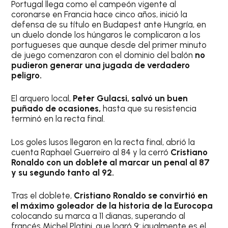
Portugal llega como el campeón vigente al
coronarse en Francia hace cinco años, inició la
defensa de su título en Budapest ante Hungría, en
un duelo donde los húngaros le complicaron a los
portugueses que aunque desde del primer minuto
de juego comenzaron con el dominio del balón
no
pudieron generar una jugada de verdadero
peligro.
El arquero local,
Peter Gulacsi, salvó un buen
puñado de ocasiones,
hasta que su resistencia
terminó en la recta final.
Los goles lusos llegaron en la recta final, abrió la
cuenta Raphael Guerreiro al 84 y la cerró
Cristiano
Ronaldo con un doblete al marcar un penal al 87
y su segundo tanto al 92.
Tras el doblete,
Cristiano Ronaldo se convirtió en
el máximo goleador de la historia de la Eurocopa
colocando su marca a 11 dianas, superando al
francés Michel Platini, que logró 9; igualmente es el