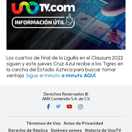
Los cuartos de final de la Liguilla en el Clausura 2022
siguen y este jueves Cruz Azul recibe a los Tigres en
la cancha del Estadio Azteca para buscar tomar
ventaja.
Sigue el minuto
a minuto AQUÍ.
Derechos Reservados ©
AMX Contenido S.A. de C.V.
Términos de Uso
Aviso de Privacidad
Derecho de Réplica
Quiénes somos
Historia de UnoTV