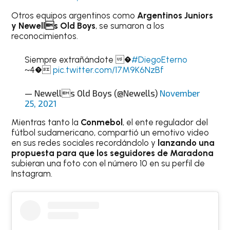
Otros equipos argentinos como
Argentinos Juniors
y Newells Old Boys
, se sumaron a los
reconocimientos.
Siempre extrañándote �
#DiegoEterno
~4�
pic.twitter.com/17M9K6NzBf
— Newells Old Boys (@Newells)
November
25, 2021
Mientras tanto la
Conmebol
, el ente regulador del
fútbol sudamericano, compartió un emotivo video
en sus redes sociales recordándolo y
lanzando una
propuesta para que los seguidores de Maradona
subieran una foto con el número 10 en su perfil de
Instagram.