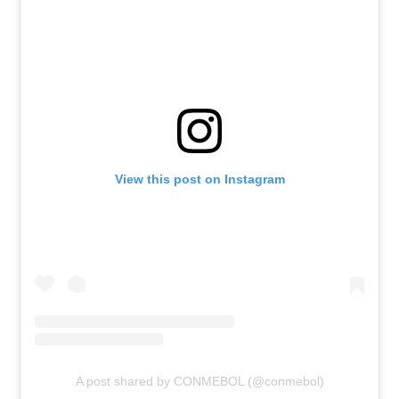
View this post on Instagram
A post shared by CONMEBOL (@conmebol)