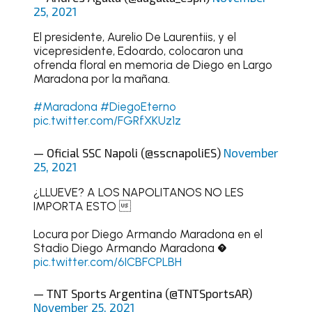
25, 2021
El presidente, Aurelio De Laurentiis, y el
vicepresidente, Edoardo, colocaron una
ofrenda floral en memoria de Diego en Largo
Maradona por la mañana.
#Maradona
#DiegoEterno
pic.twitter.com/FGRfXKUz1z
— Oficial SSC Napoli (@sscnapoliES)
November
25, 2021
¿LLUEVE? A LOS NAPOLITANOS NO LES
IMPORTA ESTO 
Locura por Diego Armando Maradona en el
Stadio Diego Armando Maradona �
pic.twitter.com/6ICBFCPLBH
— TNT Sports Argentina (@TNTSportsAR)
November 25, 2021