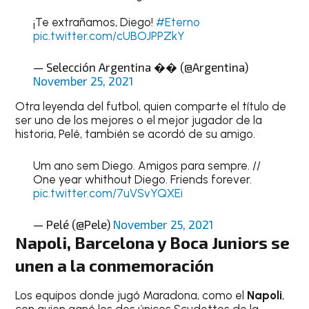
¡Te extrañamos, Diego!
#Eterno
pic.twitter.com/cUBOJPPZkY
— Selección Argentina �� (@Argentina)
November 25, 2021
Otra leyenda del futbol, quien comparte el título de
ser uno de los mejores o el mejor jugador de la
historia, Pelé, también se acordó de su amigo.
Um ano sem Diego. Amigos para sempre. //
One year whithout Diego. Friends forever.
pic.twitter.com/7uVSvYQXEi
— Pelé (@Pele)
November 25, 2021
Napoli, Barcelona y Boca Juniors se
unen a la conmemoración
Los equipos donde jugó Maradona, como el
Napoli
,