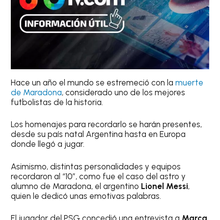
Hace un año el mundo se estremeció con la
muerte
de Maradona
, considerado uno de los mejores
futbolistas de la historia.
Los homenajes para recordarlo se harán presentes,
desde su país natal Argentina hasta en Europa
donde llegó a jugar.
Asimismo, distintas personalidades y equipos
recordaron al “10”, como fue el caso del astro y
alumno de Maradona, el argentino
Lionel Messi
,
quien le dedicó unas emotivas palabras.
El jugador del PSG concedió una entrevista a
Marca