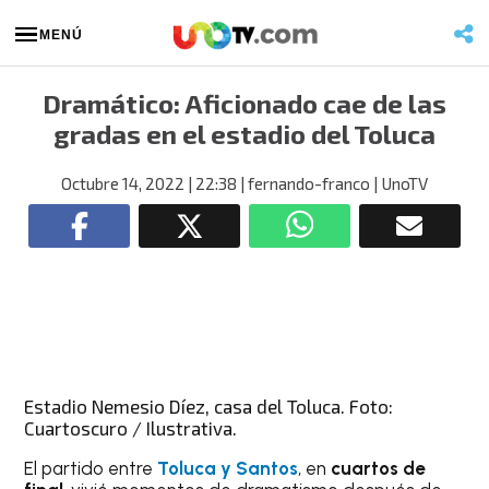
MENÚ
Dramático: Aficionado cae de las
gradas en el estadio del Toluca
Octubre 14, 2022
| 22:38
| fernando-franco
| UnoTV
Estadio Nemesio Díez, casa del Toluca. Foto:
Cuartoscuro / Ilustrativa.
El partido entre
Toluca y Santos
, en
cuartos de