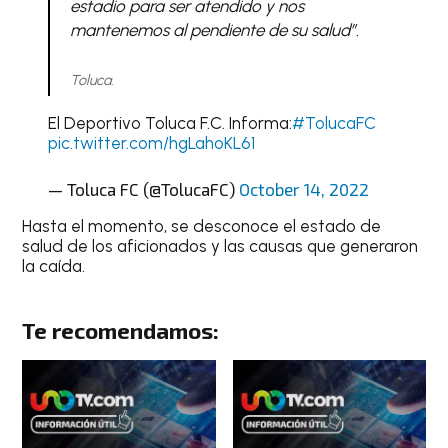
estadio para ser atendido y nos
mantenemos al pendiente de su salud”.
Toluca.
El Deportivo Toluca F.C. Informa:
#TolucaFC
pic.twitter.com/hgLahoKL61
— Toluca FC (@TolucaFC)
October 14, 2022
Hasta el momento, se desconoce el estado de
salud de los aficionados y las causas que generaron
la caída.
Te recomendamos: