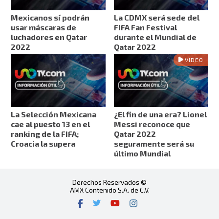
Mexicanos sí podrán
La CDMX será sede del
usar máscaras de
FIFA Fan Festival
luchadores en Qatar
durante el Mundial de
2022
Qatar 2022
VIDEO
La Selección Mexicana
¿El fin de una era? Lionel
cae al puesto 13 en el
Messi reconoce que
ranking de la FIFA;
Qatar 2022
Croacia la supera
seguramente será su
último Mundial
Derechos Reservados ©
AMX Contenido S.A. de C.V.