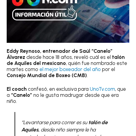
Eddy Reynoso, entrenador de Saúl “Canelo”
Álvarez
desde hace 18 años, reveló cuál es el
talón
de Aquiles del mexicano
, quién fue nombrado este
martes como
el mejor boxeador del año
por el
Consejo Mundial de Boxeo (CMB)
.
El coach
confesó, en exclusiva para
UnoTv.com
, que
a
“Canelo”
no le gusta madrugar desde que era
niño.
“Levantarse para correr es su
talón de
Aquiles,
desde niño siempre le ha