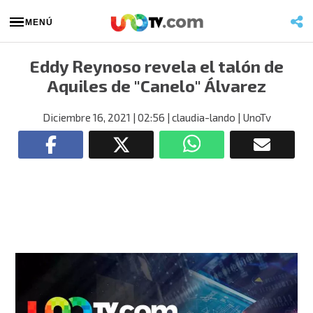
MENÚ
Eddy Reynoso revela el talón de
Aquiles de "Canelo" Álvarez
Diciembre 16, 2021
| 02:56
| claudia-lando
| UnoTv