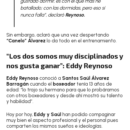
gustado dormir, es con el que más he
batallado; con las dormidas, pero eso sí
nunca falla”, declaró
Reynoso.
Sin embargo, aclaró que una vez despertando
“Canelo” Álvarez
lo da todo en el entrenamiento.
“Los dos somos muy disciplinados y
nos gusta ganar”: Eddy Reynoso
Eddy Reynoso
conoció a
Santos Saúl Álvarez
Barragán
cuando el
boxeador
tenía 13 años de
edad: “lo trajo su hermano para que lo probáramos
con otros boxeadores y desde ahí mostró su talento
y habilidad”.
Hoy por hoy,
Eddy y Saúl
han podido compaginar
muy bien el aspecto profesional y el personal pues
comparten los mismos sueños e ideologías.