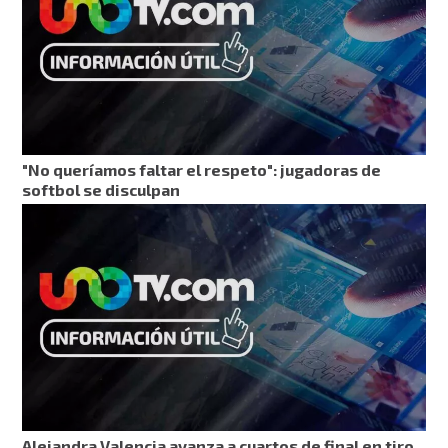
"No queríamos faltar el respeto": jugadoras de
softbol se disculpan
Alejandra Valencia avanza a cuartos de final en tiro