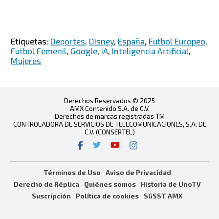
Etiquetas:
Deportes
,
Disney
,
España
,
Futbol Europeo
,
Futbol Femenil
,
Google
,
IA
,
Inteligencia Artificial
,
Mujeres
Derechos Reservados © 2025
AMX Contenido S.A. de C.V.
Derechos de marcas registradas TM
CONTROLADORA DE SERVICIOS DE TELECOMUNICACIONES, S.A. DE
C.V. (CONSERTEL)
Términos de Uso
Aviso de Privacidad
Derecho de Réplica
Quiénes somos
Historia de UnoTV
Suscripción
Política de cookies
SGSST AMX