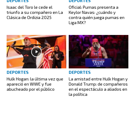
DEPORTES
DEPORTES
Isaac del Toro le cede el
Oficial: Pumas presenta a
triunfo a su compañero en La
Keylor Navas: ¿cuándo y
Clásica de Ordizia 2025
contra quién juega pumas en
Liga MX?
DEPORTES
DEPORTES
Hulk Hogan: la última vez que
La amistad entre Hulk Hogan y
apareció en WWE y fue
Donald Trump: de compañeros
abucheado por el público
en el espectáculo a aliados en
la política