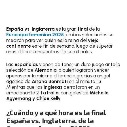
España vs. Inglaterra
es la gran
final
de la
Eurocopa femenina 2025
; ambas selecciones se
medirán para ver quién es la reina del
viejo
continente
este fin de semana, luego de superar
unos difíciles encuentros de semifinales.
Las
españolas
vienen de tener un duro juego ante la
selección de
Alemania
, a quien lograron vencer
apenas por la mínima diferencia gracias a un gol
agónico de
Aitana Bonmatí
en el minuto 113.
Mientras que, las
inglesas
derrotaron en un
emocionante 2-1 a
Italia
, con goles de
Michelle
Agyemang y Chloe Kelly
.
¿Cuándo y a qué hora es la final
España vs. Inglaterra, de la