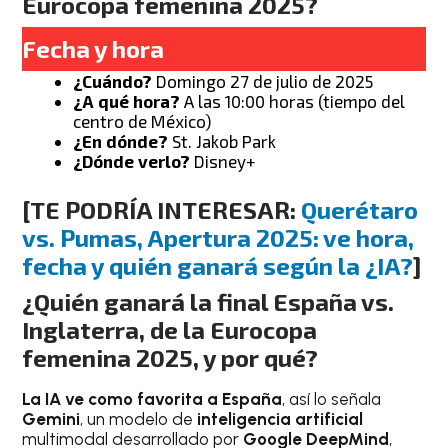
Eurocopa femenina 2025?
Fecha y hora
¿Cuándo?
Domingo 27 de julio de 2025
¿A qué hora?
A las 10:00 horas (tiempo del
centro de México)
¿En dónde?
St. Jakob Park
¿Dónde verlo?
Disney+
[TE PODRÍA INTERESAR:
Querétaro
vs. Pumas, Apertura 2025: ve hora,
fecha y quién ganará según la ¿IA?
]
¿Quién ganará la final España vs.
Inglaterra, de la Eurocopa
femenina 2025, y por qué?
La IA ve como favorita a España
, así lo señala
Gemini
, un modelo de
inteligencia artificial
multimodal desarrollado por
Google DeepMind
,