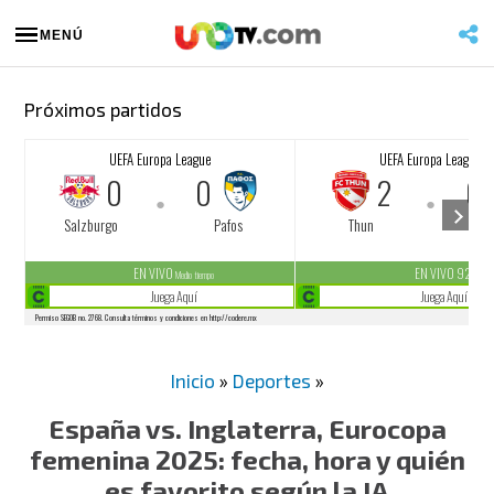
MENÚ
Próximos partidos
Inicio
»
Deportes
»
España vs. Inglaterra, Eurocopa
femenina 2025: fecha, hora y quién
es favorito según la IA