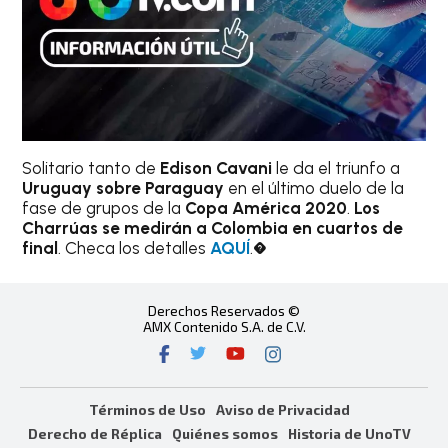
Solitario tanto de
Edison Cavani
le da el triunfo a
Uruguay sobre Paraguay
en el último duelo de la
fase de grupos de la
Copa América 2020
.
Los
Charrúas se medirán a Colombia en cuartos de
final
. Checa los detalles
AQUÍ
.�
Derechos Reservados ©
AMX Contenido S.A. de C.V.
Términos de Uso
Aviso de Privacidad
Derecho de Réplica
Quiénes somos
Historia de UnoTV