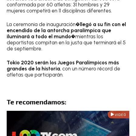
conformada por 60 atletas: 31 hombres y 29
mujeres competirá en 11 disciplinas diferentes.
La ceremonia de inauguración
�llegó a su fin con el
encendido de la antorcha paralímpica que
iluminará a todo el mundo
�mientras los
deportistas compitan en la justa que terminará el 5
de septiembre.
Tokio 2020 serán los Juegos Paralímpicos más
grandes de la historia
, con un número récord de
atletas que participarán.
Te recomendamos:
VIDEO