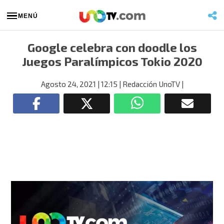
MENÚ
Google celebra con doodle los
Juegos Paralímpicos Tokio 2020
Agosto 24, 2021
| 12:15
| Redacción UnoTV
|