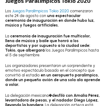
Juegos Paralímpicos Tokio 2020
Los
Juegos Paralímpicos Tokio 2020
comenzaron
este 24 de agosto con
una espectacular
ceremonia de inauguración en donde hubo luz,
música y fuegos artificiales.
La
ceremonia de inauguración fue multicolor,
llena de música y baile que honró a los
deportistas y por supuesto a la ciudad sede:
Tokio, que albergará
los Juegos Paralímpicos hasta
el 5 de septiembre.
Los organizadores presentaron un sorprendente y
emotivo espectáculo basado en el concepto que
convirtió al estadio
en un aeropuerto paralímpico,
donde un pequeño avión de una sola ala aprende
a volar.
La delegación mexicana�
desfiló con Amalia Pérez,
levantadora de pesas, y el nadador Diego López,
llevando la bandera
. La delegación azteca está