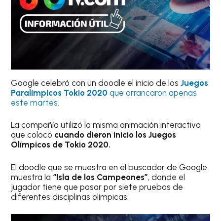
Google celebró con un doodle el inicio de los
Juegos
Paralímpicos Tokio 2020
que arrancaron apenas
este martes.
La compañía utilizó la misma animación interactiva
que colocó
cuando dieron inicio los Juegos
Olímpicos de Tokio 2020.
El doodle que se muestra en el buscador de Google
muestra la
“Isla de los Campeones”
, donde el
jugador tiene que pasar por siete pruebas de
diferentes disciplinas olímpicas.