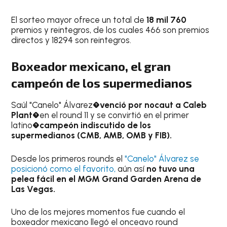
El sorteo mayor ofrece un total de
18 mil 760
premios y reintegros, de los cuales 466 son premios
directos y 18294 son reintegros.
Boxeador mexicano, el gran
campeón de los supermedianos
Saúl "Canelo" Álvarez�
venció por nocaut a Caleb
Plant
�en el round 11 y se convirtió en el primer
latino�
campeón indiscutido de los
supermedianos (CMB, AMB, OMB y FIB).
Desde los primeros rounds el
"Canelo" Álvarez se
posicionó como el favorito,
aún así
no tuvo una
pelea fácil en el MGM Grand Garden Arena de
Las Vegas.
Uno de los mejores momentos fue cuando el
boxeador mexicano llegó el onceavo round