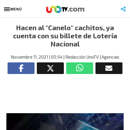
MENÚ
Hacen al "Canelo" cachitos, ya
cuenta con su billete de Lotería
Nacional
Noviembre 11, 2021
| 05:54
| Redacción UnoTV
| Agencias