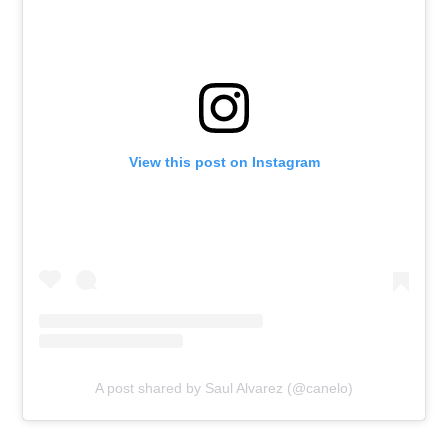
View this post on Instagram
A post shared by Saul Alvarez (@canelo)