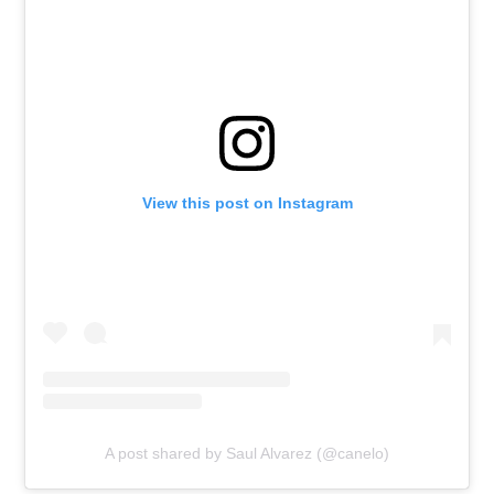
View this post on Instagram
A post shared by Saul Alvarez (@canelo)