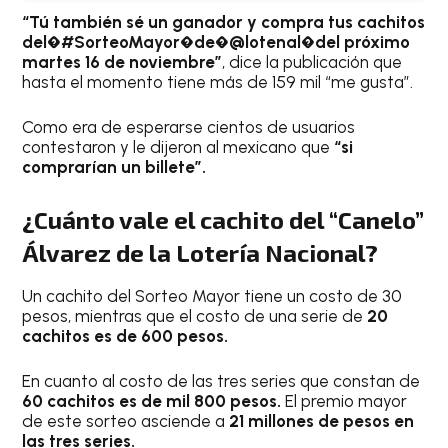
“Tú también sé un ganador y compra tus cachitos
del�#SorteoMayor�de�@lotenal�del próximo
martes 16 de noviembre”
, dice la publicación que
hasta el momento tiene más de 159 mil “me gusta”.
Como era de esperarse cientos de usuarios
contestaron y le dijeron al mexicano que
“si
comprarían un billete”.
¿Cuánto vale el cachito del “Canelo”
Álvarez de la Lotería Nacional?
Un cachito del Sorteo Mayor tiene un costo de 30
pesos, mientras que el costo de una serie de
20
cachitos es de 600 pesos.
En cuanto al costo de las tres series que constan de
60 cachitos es de mil 800 pesos.
El premio mayor
de este sorteo asciende a
21 millones de pesos en
las tres series.