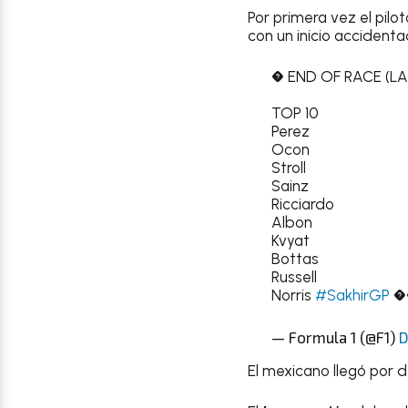
Por primera vez el pilo
con un inicio accident
� END OF RACE (LA
TOP 10
Perez
Ocon
Stroll
Sainz
Ricciardo
Albon
Kvyat
Bottas
Russell
Norris
#SakhirGP
�
— Formula 1 (@F1)
D
El mexicano llegó por 