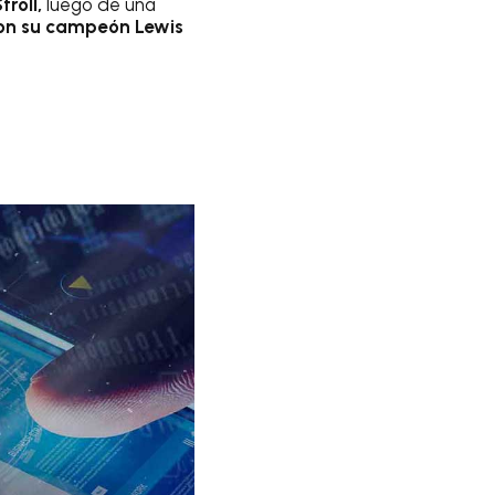
troll,
luego de una
on su campeón Lewis