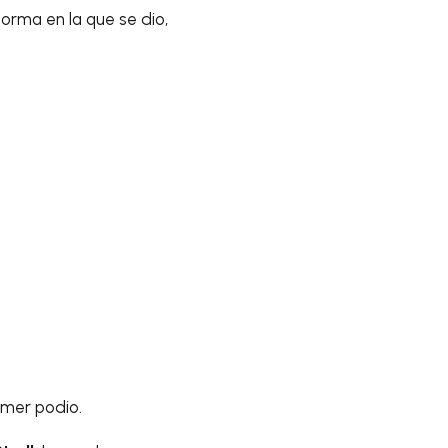
forma en la que se dio,
rimer podio.