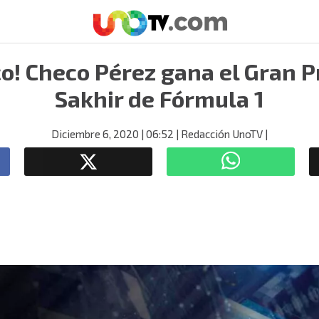
co! Checo Pérez gana el Gran 
Sakhir de Fórmula 1
Diciembre 6, 2020
| 06:52
| Redacción UnoTV
|