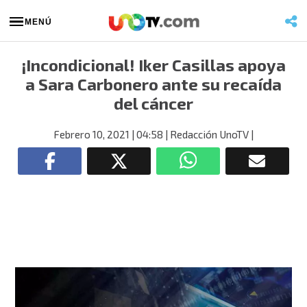
MENÚ
¡Incondicional! Iker Casillas apoya
a Sara Carbonero ante su recaída
del cáncer
Febrero 10, 2021
| 04:58
| Redacción UnoTV
|