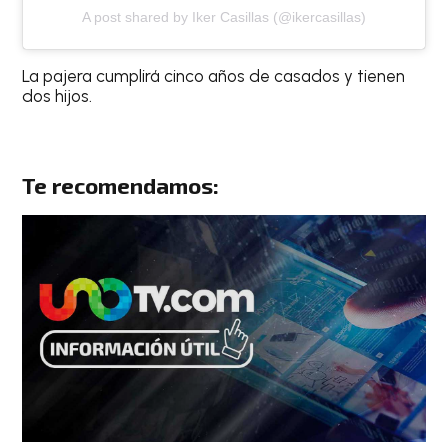
A post shared by Iker Casillas (@ikercasillas)
La pajera cumplirá cinco años de casados y tienen
dos hijos.
Te recomendamos: