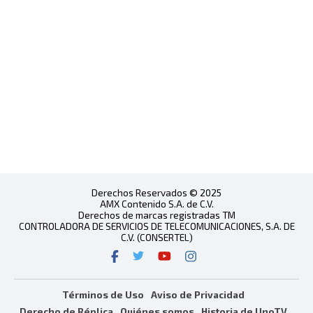
Derechos Reservados © 2025
AMX Contenido S.A. de C.V.
Derechos de marcas registradas TM
CONTROLADORA DE SERVICIOS DE TELECOMUNICACIONES, S.A. DE
C.V. (CONSERTEL)
Términos de Uso
Aviso de Privacidad
Derecho de Réplica
Quiénes somos
Historia de UnoTV