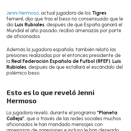
Jenni Hermoso
, actual jugadora de los
Tigres
femenil, dijo que tras el beso no consensuado que le
dio
Luis Rubiales
, después de que España ganará el
Mundial el año pasado, recibió amenazas por parte
de aficionados.
Además la jugadora española, también relató las
presiones realizadas por el entonces presidente de
la
Real Federación Española de Futbol (RFEF)
,
Luis
Rubiales
, después de que estallará el escándalo del
polémico beso.
Esto es lo que reveló Jenni
Hermoso
La jugadora reveló, durante el programa
“Planeta
Calleja”
, que a través de las redes sociales muchos
aficionados le han mandado mensajes con
amenazas de agresiones e incluso le han deseado