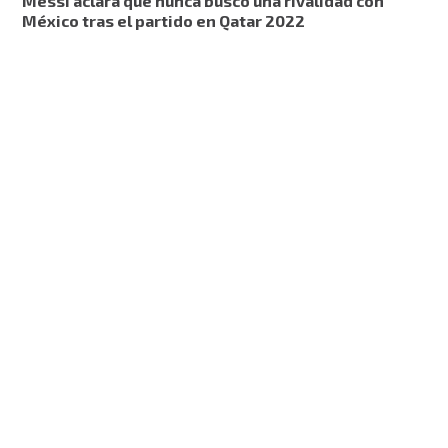
Messi aclara que nunca buscó una rivalidad con
México tras el partido en Qatar 2022