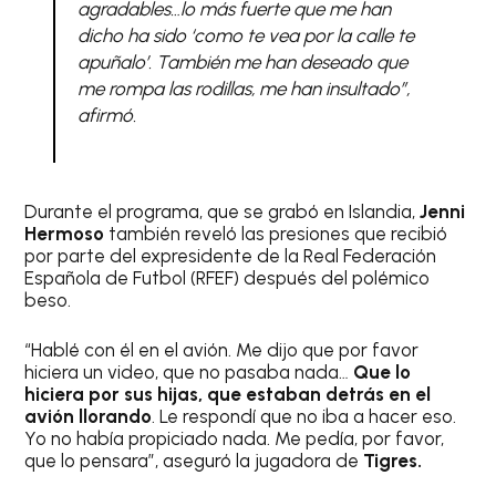
agradables…lo más fuerte que me han
dicho ha sido ‘como te vea por la calle te
apuñalo’. También me han deseado que
me rompa las rodillas, me han insultado”,
afirmó.
Durante el programa, que se grabó en Islandia,
Jenni
Hermoso
también reveló las presiones que recibió
por parte del expresidente de la Real Federación
Española de Futbol (RFEF) después del polémico
beso.
“Hablé con él en el avión. Me dijo que por favor
hiciera un video, que no pasaba nada…
Que lo
hiciera por sus hijas, que estaban detrás en el
avión llorando
. Le respondí que no iba a hacer eso.
Yo no había propiciado nada. Me pedía, por favor,
que lo pensara”, aseguró la jugadora de
Tigres.