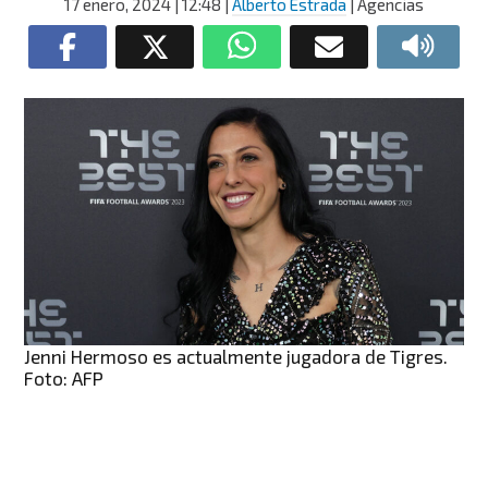
17 enero, 2024
| 12:48
|
Alberto Estrada
| Agencias
Jenni Hermoso es actualmente jugadora de Tigres.
Foto: AFP