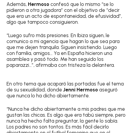
Además,
Hermoso
confesó que
lo mismo “se lo
pidieron a otra jugadora” con el objetivo de “decir
que era un acto de espontaneidad, de efusividad”,
algo que tampoco consiguieron.
“Luego sufro más presiones. En Ibiza siguen, le
comunico a mi agencia que hagan lo que sea para
que me dejen tranquila. Siguen insistiendo. Luego
con familia, amigos… Ya en España hicieron una
asamblea y pasó todo. Me han seguido los
paparazzi…”, afirmaba con tristeza la delantera.
En otro tema que acaparó las portadas fue el tema
de su sexualidad, donde
Jenni Hermoso
aseguró
que nunca lo ha dicho abiertamente.
“Nunca he dicho abiertamente a mis padres que me
gustan las chicas. Es algo que era tabú siempre, pero
nunca ha hecho falta preguntar, la gente lo sabía.
Los padres no son tontos. Es más fácil decirlo
abiertamente en el futbol femenino que en el