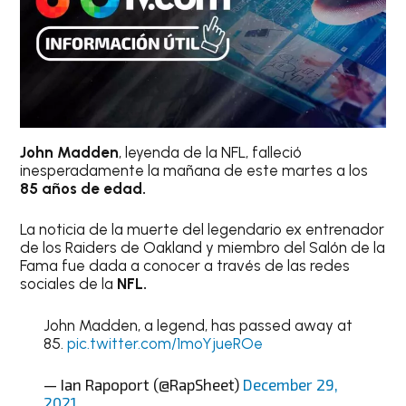
John Madden
, leyenda de la NFL, falleció
inesperadamente la mañana de este martes a los
85 años de edad.
La noticia de la muerte del legendario ex entrenador
de los Raiders de Oakland y miembro del Salón de la
Fama fue dada a conocer a través de las redes
sociales de la
NFL.
John Madden, a legend, has passed away at
85.
pic.twitter.com/1moYjueROe
— Ian Rapoport (@RapSheet)
December 29,
2021