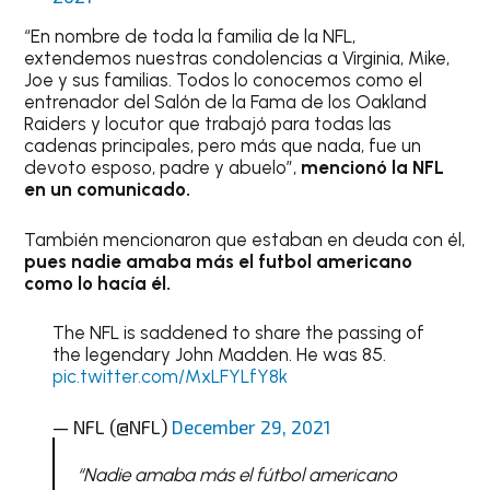
“En nombre de toda la familia de la NFL,
extendemos nuestras condolencias a Virginia, Mike,
Joe y sus familias. Todos lo conocemos como el
entrenador del Salón de la Fama de los Oakland
Raiders y locutor que trabajó para todas las
cadenas principales, pero más que nada, fue un
devoto esposo, padre y abuelo”,
mencionó la NFL
en un comunicado.
También mencionaron que estaban en deuda con él,
pues nadie amaba más el futbol americano
como lo hacía él.
The NFL is saddened to share the passing of
the legendary John Madden. He was 85.
pic.twitter.com/MxLFYLfY8k
— NFL (@NFL)
December 29, 2021
“Nadie amaba más el fútbol americano