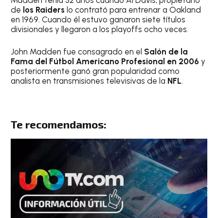
Madden tenía 32 años cuando Al Davis, propietario
de
los Raiders
lo contrató para entrenar a Oakland
en 1969. Cuando él estuvo ganaron siete títulos
divisionales y llegaron a los playoffs ocho veces.
John Madden fue consagrado en el
Salón de la
Fama del Fútbol Americano Profesional en 2006
y
posteriormente ganó gran popularidad como
analista en transmisiones televisivas de la
NFL
.
Te recomendamos: