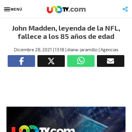
MENÚ
John Madden, leyenda de la NFL,
fallece a los 85 años de edad
Diciembre 28, 2021
| 13:18
| diana-jaramillo
| Agencias