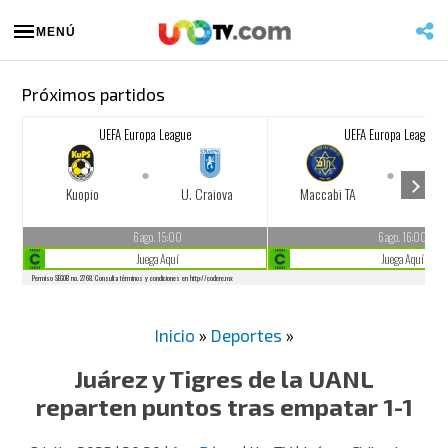
MENÚ
Próximos partidos
Inicio
»
Deportes
»
Juárez y Tigres de la UANL
reparten puntos tras empatar 1-1