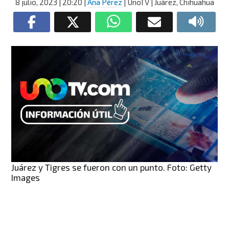
8 julio, 2023
| 20:20
|
Ana Pérez
| UnoTV | Juárez, Chihuahua
Juárez y Tigres se fueron con un punto. Foto: Getty
Images