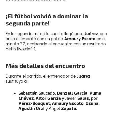
¡El fútbol volvió a dominar la
segunda parte!
En la segunda mitad la suerte llegó para
Juárez
, que
puso el empate con un gol de
Amaury Escoto
en el
minuto 77, acabando el encuentro con un resultado
definitivo de 1-1.
Más detalles del encuentro
Durante el partido, el entrenador de
Juárez
sustituyó a:
Sebastián Saucedo,
Denzell García
,
Puma
Chávez
,
Aitor García
y Javier
Salas,
por
Pérez-Bouquet
,
Amaury Escoto
,
Osuna
,
Agustin Urzi
y Ángel
Zapata
.