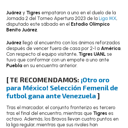
Juárez
y
Tigres
empataron a uno en el duelo de la
Jornada 2 del Torneo Apertura 2023 de la
Liga MX
,
disputado este sábado en el
Estadio Olímpico
Benito Juárez
.
Juárez
llegó al encuentro con los ánimos reforzados
después de vencer fuera de casa por 2-1 a
América
.
Con respecto al equipo visitante,
Tigres UANL
se
tuvo que conformar con un empate a uno ante
Puebla
en su encuentro anterior.
[ TE RECOMENDAMOS:
¡Otro oro
para México! Selección Femenil de
futbol gana ante Venezuela
]
Tras el marcador, el conjunto fronterizo es tercero
tras el final del encuentro, mientras que
Tigres
es
octavo. Además, los Bravos llevan cuatro puntos en
la liga regular, mientras que sus rivales han