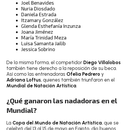
Joel Benavides
Nuria Diosdado
Daniela Estrada
Itzamary González
Glenda Esthefanía Inzunza
Joana Jiménez
María Trinidad Meza
Luisa Samanta Jailib
Jessica Sobrino
De la misma forma, el competidor
Diego Villalobos
también tiene derecho a la reposición de su beca.
Así como las entrenadoras
Ofelia Pedrero
y
Adriana Loftus
, quienes también triunfaron en el
Mundial de Natación Artística
.
¿Qué ganaron las nadadoras en el
Mundial?
La
Copa del Mundo de Natación Artística
, que se
celebró del 13 al 15 de mayo en Egipto, dio buenos