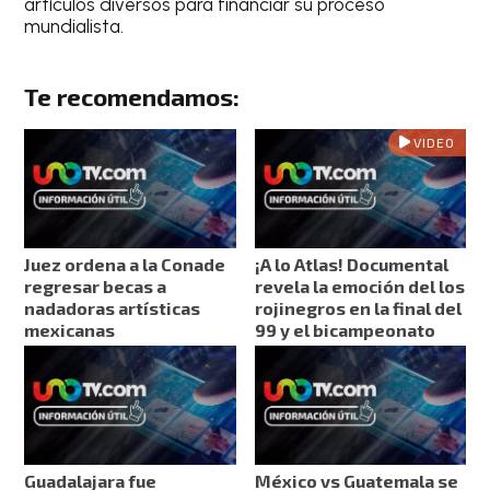
artículos diversos para financiar su proceso
mundialista.
Te recomendamos:
VIDEO
Juez ordena a la Conade
¡A lo Atlas! Documental
regresar becas a
revela la emoción del los
nadadoras artísticas
rojinegros en la final del
mexicanas
99 y el bicampeonato
Guadalajara fue
México vs Guatemala se