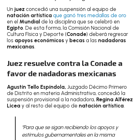
Un
juez
concedió una suspensión al equipo de
natación artística
que ganó tres medallas de oro
en el
Mundial
de la disciplina que se celebró en
Egipto
. De esta forma, la Comisión Nacional de
Cultura Física y Deporte (
Conade
) deberá regresar
los
apoyos económicos
y
becas
a las
nadadoras
mexicanas
.
Juez resuelve contra la Conade a
favor de nadadoras mexicanas
Agustín Tello Espíndola,
Juzgado Décimo Primero
de Distrito en materia Administrativa, concedió la
suspensión provisional a la nadadora,
Regina Alférez
Licea
y al resto del equipo de
natación artística
.
"Para que se sigan recibiendo los apoyos y
estímulos gubernamentales en la misma