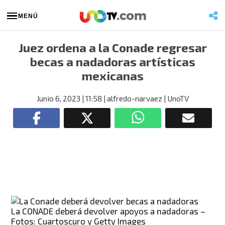
MENÚ
Juez ordena a la Conade regresar
becas a nadadoras artísticas
mexicanas
Junio 6, 2023
| 11:58
| alfredo-narvaez
| UnoTV
La CONADE deberá devolver apoyos a nadadoras –
Fotos: Cuartoscuro y Getty Images