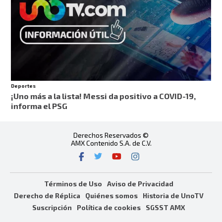
Deportes
¡Uno más a la lista! Messi da positivo a COVID-19,
informa el PSG
Derechos Reservados ©
AMX Contenido S.A. de C.V.
Términos de Uso
Aviso de Privacidad
Derecho de Réplica
Quiénes somos
Historia de UnoTV
Suscripción
Política de cookies
SGSST AMX