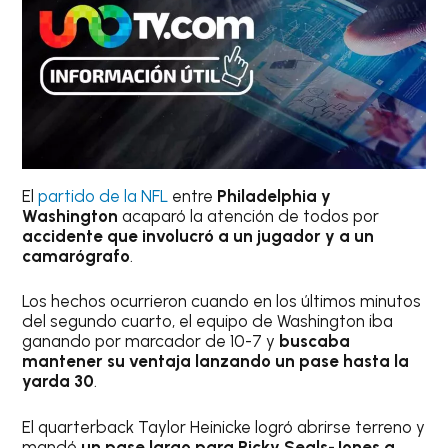
El
partido de la NFL
entre
Philadelphia y
Washington
acaparó la atención de todos por
accidente que involucró a un jugador y a un
camarógrafo
.
Los hechos ocurrieron cuando en los últimos minutos
del segundo cuarto, el equipo de Washington iba
ganando por marcador de 10-7 y
buscaba
mantener su ventaja lanzando un pase hasta la
yarda 30
.
El quarterback Taylor Heinicke logró abrirse terreno y
mandó
un pase largo para Ricky Seals-Jones a