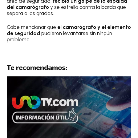
área de seguridad,
recibió un golpe de la espalda
del camarógrafo
y se estrelló contra la barda que
separa a las gradas.
Cabe mencionar que
el camarógrafo y el elemento
de seguridad
pudieron levantarse sin ningún
problema.
Te recomendamos: