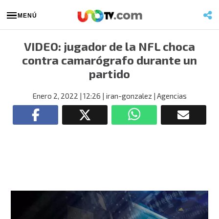
MENÚ
VIDEO: jugador de la NFL choca
contra camarógrafo durante un
partido
Enero 2, 2022
| 12:26
| iran-gonzalez
| Agencias