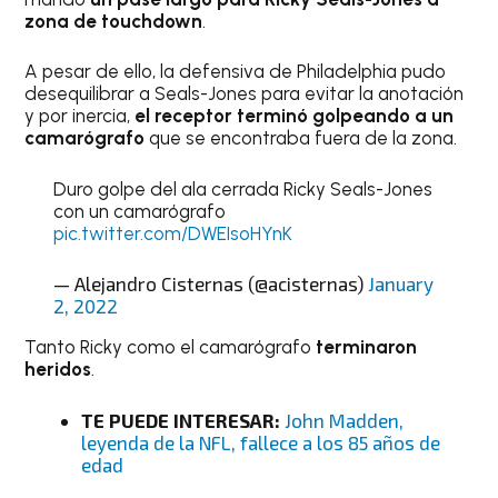
zona de touchdown
.
A pesar de ello, la defensiva de Philadelphia pudo
desequilibrar a Seals-Jones para evitar la anotación
y por inercia,
el receptor terminó golpeando a un
camarógrafo
que se encontraba fuera de la zona.
Duro golpe del ala cerrada Ricky Seals-Jones
con un camarógrafo
pic.twitter.com/DWEIsoHYnK
— Alejandro Cisternas (@acisternas)
January
2, 2022
Tanto Ricky como el camarógrafo
terminaron
heridos
.
TE PUEDE INTERESAR:
John Madden,
leyenda de la NFL, fallece a los 85 años de
edad