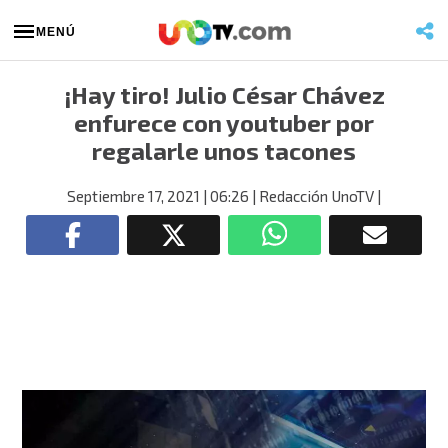
MENÚ
¡Hay tiro! Julio César Chávez
enfurece con youtuber por
regalarle unos tacones
Septiembre 17, 2021
| 06:26
| Redacción UnoTV
|