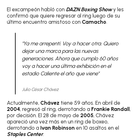
El excampeón habló con
DAZN Boxing Show
y les
confirmó que quiere regresar al ring luego de su
último encuentro amistoso con
Camacho
.
"Ya me arrepentí. Voy a hacer otra. Quiero
dejar una marca para las nuevas
generaciones. Ahora que cumplo 60 años
voy a hacer una última exhibición en el
estadio Caliente el año que viene"
Julio César Chávez
Actualmente,
Chávez
tiene 59 años. En abril de
2004
, regresó al ring, derrotando a
Frankie Randall
,
por decisión. El 28 de mayo de
2005
, Chávez
apareció una vez más en un ring de boxeo,
derrotando a
Ivan Robinson
en 10 asaltos en el
Staples Center
.