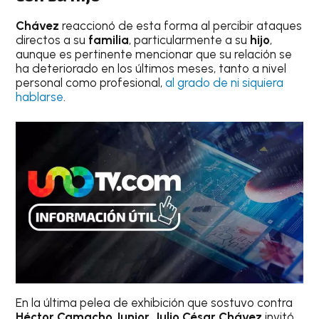
Chávez
reaccionó de esta forma al percibir ataques
directos a su
familia
, particularmente a su
hijo
,
aunque es pertinente mencionar que su relación se
ha deteriorado en los últimos meses, tanto a nivel
personal como profesional,
al grado de ni siquiera
hablarse
.
En la última pelea de exhibición que sostuvo contra
Héctor Camacho Junior
,
Julio César Chávez
invitó