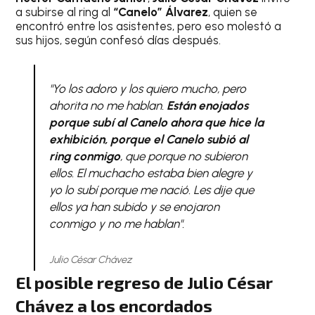
a subirse al ring al
“Canelo” Álvarez
, quien se
encontró entre los asistentes, pero eso molestó a
sus hijos, según confesó días después.
"Yo los adoro y los quiero mucho, pero
ahorita no me hablan.
Están enojados
porque subí al Canelo ahora que hice la
exhibición, porque el Canelo subió al
ring conmigo
, que porque no subieron
ellos. El muchacho estaba bien alegre y
yo lo subí porque me nació. Les dije que
ellos ya han subido y se enojaron
conmigo y no me hablan".
Julio César Chávez
El posible regreso de Julio César
Chávez a los encordados