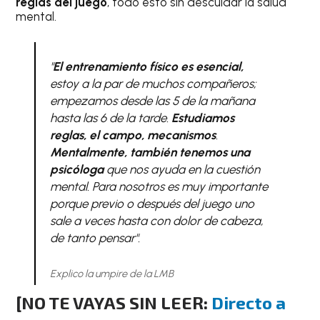
reglas del juego
, todo esto sin descuidar la salud
mental.
"
El entrenamiento físico es esencial,
estoy a la par de muchos compañeros;
empezamos desde las 5 de la mañana
hasta las 6 de la tarde.
Estudiamos
reglas, el campo, mecanismos
.
Mentalmente, también tenemos una
psicóloga
que nos ayuda en la cuestión
mental. Para nosotros es muy importante
porque previo o después del juego uno
sale a veces hasta con dolor de cabeza,
de tanto pensar".
Explico la umpire de la LMB
[
NO TE VAYAS SIN LEER:
Directo a