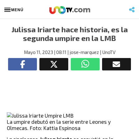
MENÚ
Julissa Iriarte hace historia, es la
segunda umpire en la LMB
Mayo 11, 2023
| 08:11
| jose-marquez
| UnoTV
La umpire debutó en la serie entre Leones y
Olmecas. Foto: Kattia Espinosa