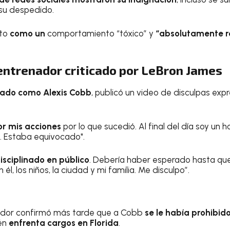
 su despedido.
ito
como un
comportamiento “tóxico” y
“absolutamente 
entrenador criticado por LeBron James
icado como Alexis Cobb
, publicó un video de disculpas exp
r mis acciones
por lo que sucedió. Al final del día soy un 
e. Estaba equivocado".
isciplinado en público
. Debería haber esperado hasta que 
 él, los niños, la ciudad y mi familia. Me disculpo”.
dor confirmó más tarde que a Cobb
se le había prohibid
én
enfrenta cargos en Florida
.