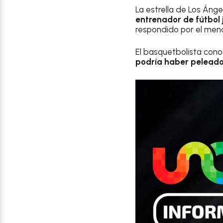
La estrella de Los Áng
entrenador de fútbol 
respondido por el meno
El basquetbolista con
podría haber peleado