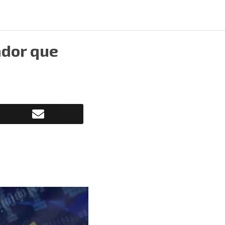
ador que