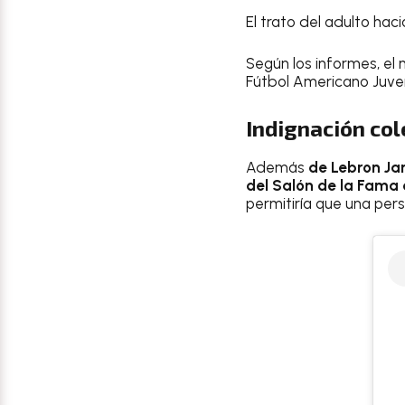
El trato del adulto haci
Según los informes, el 
Fútbol Americano Juven
Indignación col
Además
de Lebron Ja
del Salón de la Fama
permitiría que una per