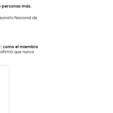
e personas más.
mpeonato Nacional de
r, como el miembro
afirmó que nunca