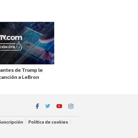
antes de Trump le
canción a LeBron
Suscripción
Política de cookies