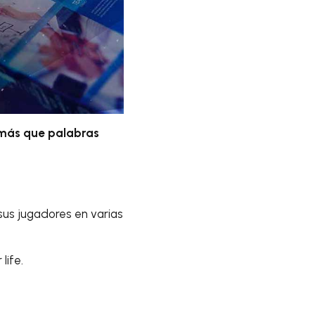
a más que palabras
sus jugadores en varias
life.