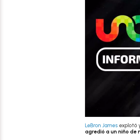
LeBron James
explotó 
agredió a un niño de 