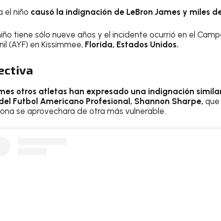
a el niño
causó la indignación de LeBron James y miles d
niño tiene sólo nueve años y el incidente ocurrió en el Ca
il (AYF) en Kissimmee,
Florida, Estados Unidos.
ectiva
mes otros atletas han expresado una indignación simila
 del Futbol Americano Profesional, Shannon Sharpe,
que 
sona se aprovechara de otra más vulnerable.