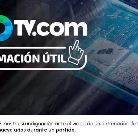
y mostró su indignación ante el video de un entrenador de
nueve años durante un partido.