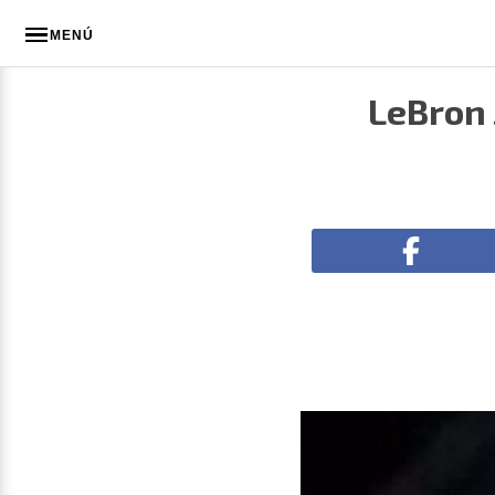
MENÚ
LeBron 