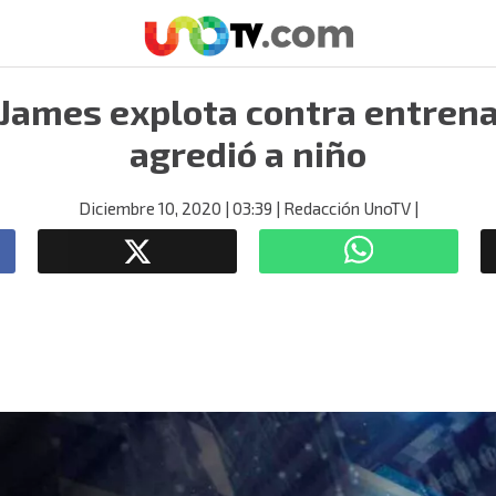
James explota contra entren
agredió a niño
Diciembre 10, 2020
| 03:39
| Redacción UnoTV
|