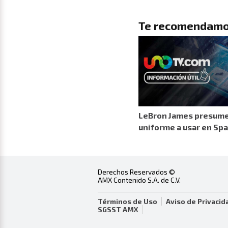
Te recomendamo
LeBron James presume
uniforme a usar en Spa
Derechos Reservados ©
AMX Contenido S.A. de C.V.
Términos de Uso
Aviso de Privacid
SGSST AMX