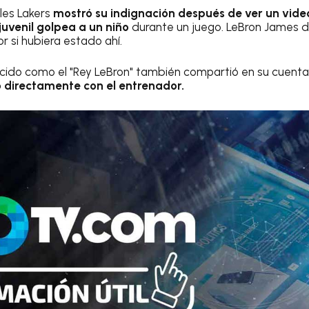
eles Lakers
mostró su indignación después de ver un vide
juvenil golpea a un niño
durante un juego. LeBron James di
r si hubiera estado ahí.
ocido como el "Rey LeBron" también compartió en su cuent
 directamente con el entrenador.