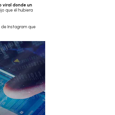
o viral donde un
jo que él hubiera
a de Instagram que