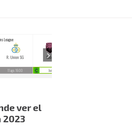
nde ver el
a 2023