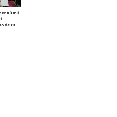
er 40 mil
l
o de tu