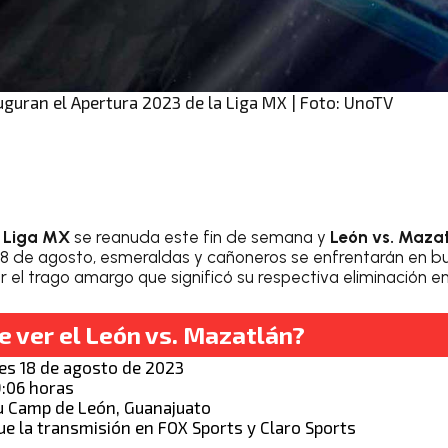
guran el Apertura 2023 de la Liga MX | Foto: UnoTV
Liga MX
se reanuda este fin de semana y
León vs. Maza
s 18 de agosto, esmeraldas y cañoneros se enfrentarán en b
 el trago amargo que significó su respectiva eliminación e
 ver el León vs. Mazatlán?
es 18 de agosto de 2023
:06 horas
 Camp de León, Guanajuato
ue la transmisión en FOX Sports y Claro Sports