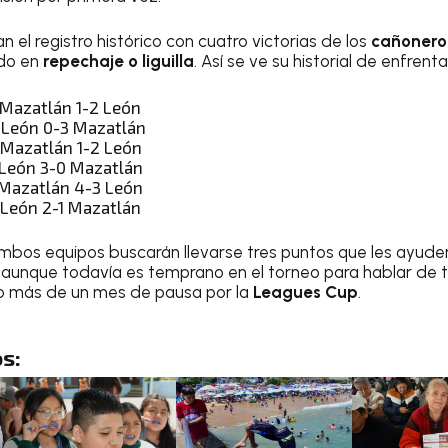
el registro histórico con cuatro victorias de los
cañonero
do en
repechaje o liguilla
. Así se ve su historial de enfrent
 Mazatlán 1-2 León
: León 0-3 Mazatlán
 Mazatlán 1-2 León
 León 3-0 Mazatlán
 Mazatlán 4-3 León
 León 2-1 Mazatlán
ambos equipos buscarán llevarse tres puntos que les ayuden
, aunque todavía es temprano en el torneo para hablar de
o más de un mes de pausa por la
Leagues Cup
.
s: