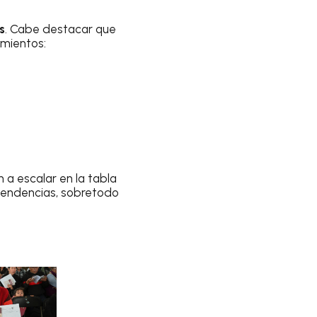
s
. Cabe destacar que
amientos:
 a escalar en la tabla
 tendencias, sobretodo