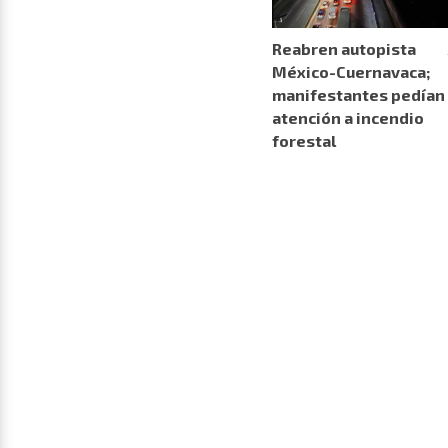
Reabren autopista
México-Cuernavaca;
manifestantes pedían
atención a incendio
forestal