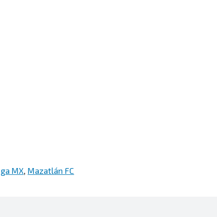
iga MX
,
Mazatlán FC