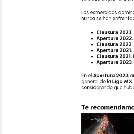
Los esmeraldas dominan 
nunca se han enfrenta
Clausura 2023
:
Apertura 2022
Clausura 2022
:
Apertura 2021
:
Clausura 2021
:
Apertura 2023
:
En el
Apertura 2023
, 
general de la
Liga MX
considerando que hub
Te recomendamo