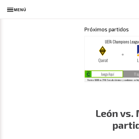
MENÚ
Próximos partidos
León vs. 
parti