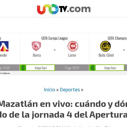
Inicio
»
Deportes
»
Mazatlán en vivo: cuándo y dó
do de la jornada 4 del Apertur