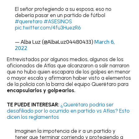
El señor protegiendo a su esposa, eso no
debería pasar en un partido de fútbol
#queretaro
#ASESINOS
pic.twitter.com/4fu3HuezR6
— Alba Luz (@AlbaLuz04480433)
March 6,
2022
Entrevistados por algunos medios, algunos de los
aficionados de Atlas que alcanzaron a salir narraron
que no hubo quien escapara de los golpes en menor
o mayor escala y afirmaron haber visto a elementos
de la policía con la barra del equipo Querétaro para
encapsularlos y golpearlos.
TE PUEDE INTERESAR:
¿Querétaro podría ser
desafiliado por lo ocurrido en partido vs Atlas? Esto
dicen los reglamentos
Imaginen la impotencia de ir a un partido y
tener que terminar corriendo y protegiendo a