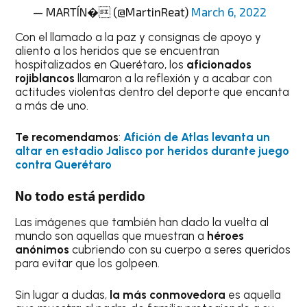
— MARTÍN� (@MartinReat)
March 6, 2022
Con el llamado a la paz y consignas de apoyo y
aliento a los heridos que se encuentran
hospitalizados en Querétaro, los
aficionados
rojiblancos
llamaron a la reflexión y a acabar con
actitudes violentas dentro del deporte que encanta
a más de uno.
Te recomendamos
:
Afición de Atlas levanta un
altar en estadio Jalisco por heridos durante juego
contra Querétaro
No todo está perdido
Las imágenes que también han dado la vuelta al
mundo son aquellas que muestran a
héroes
anónimos
cubriendo con su cuerpo a seres queridos
para evitar que los golpeen.
Sin lugar a dudas,
la más conmovedora
es aquella