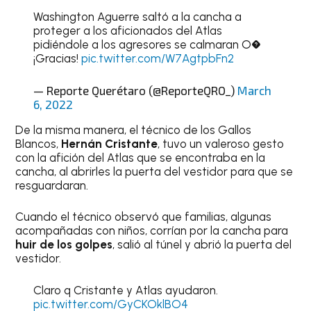
Washington Aguerre saltó a la cancha a
proteger a los aficionados del Atlas
pidiéndole a los agresores se calmaran O�
¡Gracias!
pic.twitter.com/W7AgtpbFn2
— Reporte Querétaro (@ReporteQRO_)
March
6, 2022
De la misma manera, el técnico de los Gallos
Blancos,
Hernán Cristante
, tuvo un valeroso gesto
con la afición del Atlas que se encontraba en la
cancha, al abrirles la puerta del vestidor para que se
resguardaran.
Cuando el técnico observó que familias, algunas
acompañadas con niños, corrían por la cancha para
huir de los golpes
, salió al túnel y abrió la puerta del
vestidor.
Claro q Cristante y Atlas ayudaron.
pic.twitter.com/GyCKOklBO4