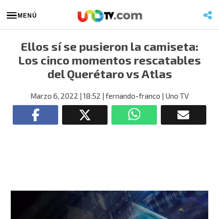
MENÚ
Ellos sí se pusieron la camiseta:
Los cinco momentos rescatables
del Querétaro vs Atlas
Marzo 6, 2022
| 18:52
| fernando-franco
| Uno TV