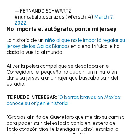
— FERNANDO SCHWARTZ
#nuncabajolosbrazos (@fersch_4)
March 7,
2022
No importa el autógrafo, ponte mi jersey
La historia de un
niño
al que no le importó regalar su
jersey de los Gallos Blanco
s en plena trifulca le ha
dado la vuelta al mundo.
Al ver la pelea campal que se desataba en el
Corregidora, el pequeño no dudó ni un minuto en
darle su jersey a una mujer que buscaba salir del
estadio.
TE PUEDE INTERESAR:
10 barras bravas en México:
conoce su origen e historia
"Gracias al niño de Querétaro que me dio su camisa
para poder salir del estadio con bien, espero de
todo corazón dios te bendiga mucho", escribió la