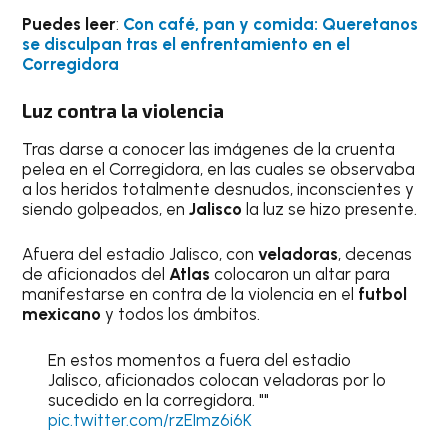
Puedes leer
:
Con café, pan y comida: Queretanos
se disculpan tras el enfrentamiento en el
Corregidora
Luz contra la violencia
Tras darse a conocer las imágenes de la cruenta
pelea en el Corregidora, en las cuales se observaba
a los heridos totalmente desnudos, inconscientes y
siendo golpeados, en
Jalisco
la luz se hizo presente.
Afuera del estadio Jalisco, con
veladoras
, decenas
de aficionados del
Atlas
colocaron un altar para
manifestarse en contra de la violencia en el
futbol
mexicano
y todos los ámbitos.
En estos momentos a fuera del estadio
Jalisco, aficionados colocan veladoras por lo
sucedido en la corregidora. ""
pic.twitter.com/rzEImz6i6K