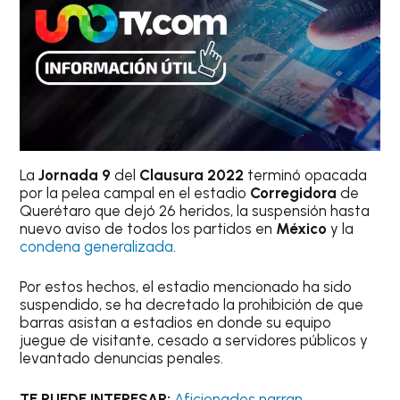
La
Jornada 9
del
Clausura 2022
terminó opacada
por la pelea campal en el estadio
Corregidora
de
Querétaro que dejó 26 heridos, la suspensión hasta
nuevo aviso de todos los partidos en
México
y la
condena generalizada
.
Por estos hechos, el estadio mencionado ha sido
suspendido, se ha decretado la prohibición de que
barras asistan a estadios en donde su equipo
juegue de visitante, cesado a servidores públicos y
levantado denuncias penales.
TE PUEDE INTERESAR:
Aficionados narran