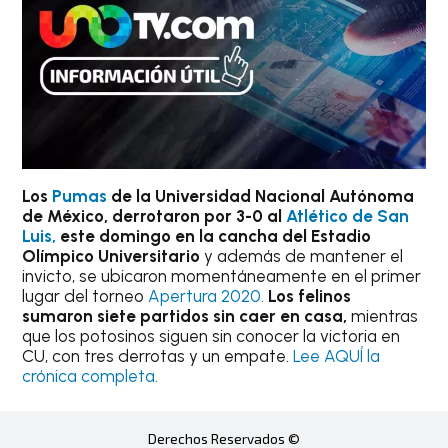
Los
Pumas
de la Universidad Nacional Autónoma
de México, derrotaron por 3-0 al
Atlético de San
Luis,
este domingo en la cancha del Estadio
Olímpico Universitario
y además de mantener el
invicto, se ubicaron momentáneamente en el primer
lugar del torneo
Apertura 2020.
Los felinos
sumaron siete partidos sin caer en casa,
mientras
que los potosinos siguen sin conocer la victoria en
CU, con tres derrotas y un empate.
Lee AQUÍ la
crónica completa.
Derechos Reservados ©