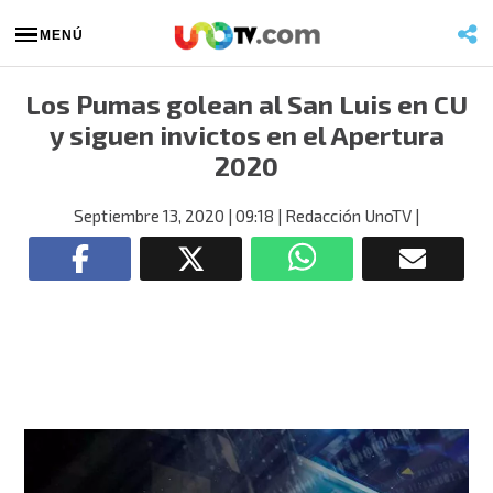
MENÚ
Los Pumas golean al San Luis en CU
y siguen invictos en el Apertura
2020
Septiembre 13, 2020
| 09:18
| Redacción UnoTV
|