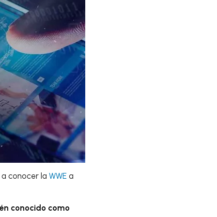
o a conocer la
WWE
a
ién conocido como