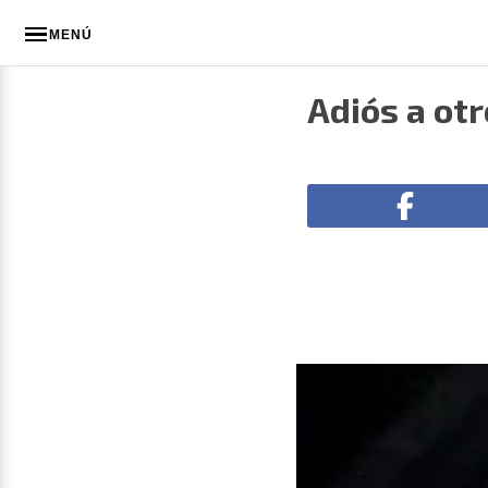
MENÚ
Adiós a ot