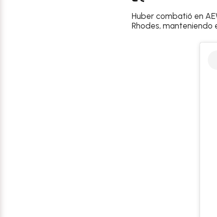
Huber combatió en AE
Rhodes, manteniendo el