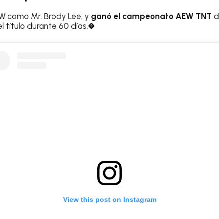
W como Mr. Brody Lee, y
ganó el campeonato AEW TNT
d
 título durante 60 días.�
View this post on Instagram