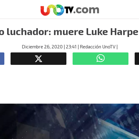
ro luchador: muere Luke Harpe
Diciembre 26, 2020
| 23:41
| Redacción UnoTV
|