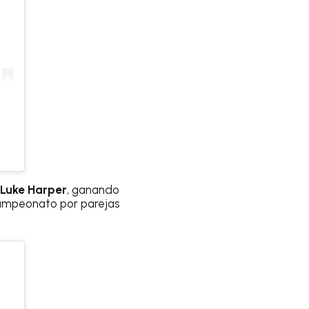
Luke Harper
, ganando
ampeonato por parejas