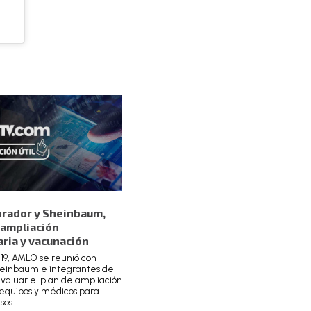
rador y Sheinbaum,
 ampliación
aria y vacunación
19, AMLO se reunió con
einbaum e integrantes de
valuar el plan de ampliación
equipos y médicos para
sos.