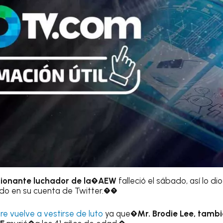
esionante luchador de la�AEW
falleció el sábado, así lo di
do en su cuenta de Twitter.��
re vuelve a vestirse de luto
ya que
�Mr. Brodie Lee, tamb