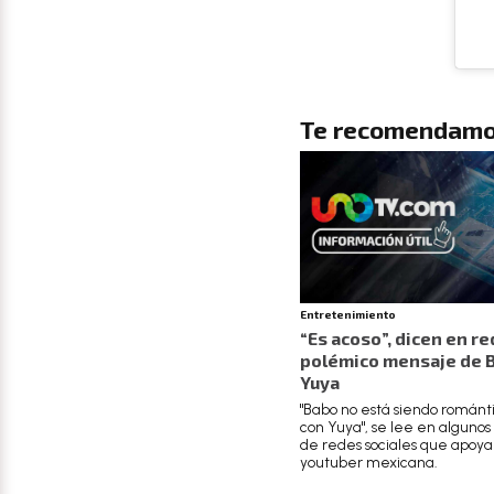
Te recomendamo
Entretenimiento
“Es acoso”, dicen en re
polémico mensaje de 
Yuya
"Babo no está siendo románt
con Yuya", se lee en alguno
de redes sociales que apoya
youtuber mexicana.