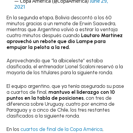
— Copa América (@CopaAmerica)
June 29,
2021
En la segunda etapa, Bolivia descontó a los 60
minutos gracias a un remate de Erwin Saavedra,
mientras que Argentina volvió a estirar la ventaja
cuatro minutos después cuando
Lautaro Martínez
aprovechó un rebote que dio Lampe para
empujar la pelota a la red.
Aprovechando que “la albiceleste” estaba
clasificada, el entrenador Lionel Scaloni reservó a la
mayoría de los titulares para la siguiente ronda.
El equipo argentino, que ya tenía asegurado su pase
a cuartos de final,
mantuvo el liderazgo con 10
puntos en la tabla de posiciones
, con tres de
diferencia sobre Uruguay, cuatro por encima de
Paraguay y a cinco de Chile, los tres restantes
clasificados a la siguiente ronda.
En los
cuartos de final de la Copa América
,