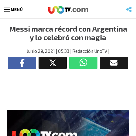
MENÚ
Messi marca récord con Argentina
y lo celebró con magia
Junio 29, 2021
| 05:33
| Redacción UnoTV
|