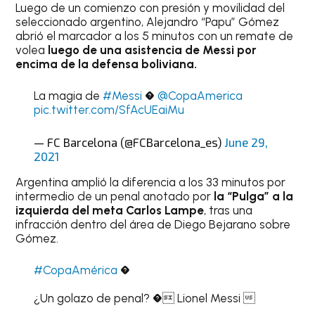
Luego de un comienzo con presión y movilidad del
seleccionado argentino, Alejandro “Papu” Gómez
abrió el marcador a los 5 minutos con un remate de
volea
luego de una asistencia de Messi por
encima de la defensa boliviana.
La magia de
#Messi
�
@CopaAmerica
pic.twitter.com/SfAcUEaiMu
— FC Barcelona (@FCBarcelona_es)
June 29,
2021
Argentina amplió la diferencia a los 33 minutos por
intermedio de un penal anotado por
la “Pulga” a la
izquierda del meta Carlos Lampe
, tras una
infracción dentro del área de Diego Bejarano sobre
Gómez.
#CopaAmérica
�
¿Un golazo de penal? � Lionel Messi 