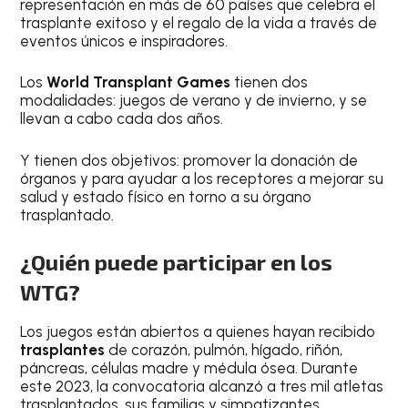
representación en más de 60 países que celebra el
trasplante exitoso y el regalo de la vida a través de
eventos únicos e inspiradores.
Los
World Transplant Games
tienen dos
modalidades: juegos de verano y de invierno, y se
llevan a cabo cada dos años.
Y tienen dos objetivos: promover la donación de
órganos y para ayudar a los receptores a mejorar su
salud y estado físico en torno a su órgano
trasplantado.
¿Quién puede participar en los
WTG?
Los juegos están abiertos a quienes hayan recibido
trasplantes
de corazón, pulmón, hígado, riñón,
páncreas, células madre y médula ósea. Durante
este 2023, la convocatoria alcanzó a tres mil atletas
trasplantados, sus familias y simpatizantes.