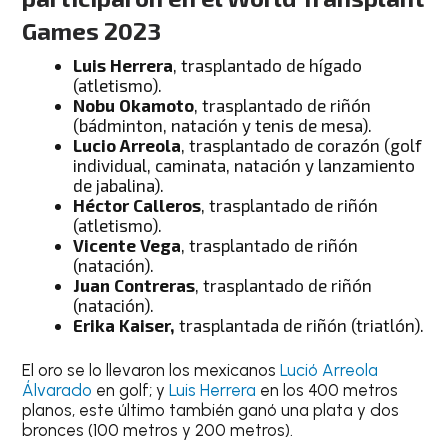
Games
2023
Luis Herrera
, trasplantado de hígado
(atletismo).
Nobu Okamoto
, trasplantado de riñón
(bádminton, natación y tenis de mesa).
Lucio Arreola
, trasplantado de corazón (golf
individual, caminata, natación y lanzamiento
de jabalina).
Héctor Calleros
, trasplantado de riñón
(atletismo).
Vicente Vega
, trasplantado de riñón
(natación).
Juan Contreras
, trasplantado de riñón
(natación).
Erika Kaiser,
trasplantada de riñón (triatlón).
El oro se lo llevaron los mexicanos
Lució Arreola
Álvarado
en golf; y
Luis Herrera
en los 400 metros
planos, este último también ganó una plata y dos
bronces (100 metros y 200 metros).