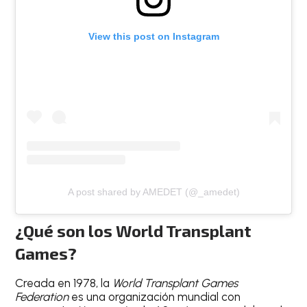
View this post on Instagram
A post shared by AMEDET (@_amedet)
¿Qué son los
World Transplant
Games
?
Creada en 1978, la
World Transplant Games
Federation
es una organización mundial con