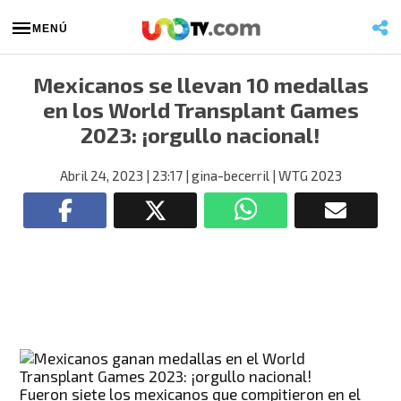
MENÚ
Mexicanos se llevan 10 medallas
en los World Transplant Games
2023: ¡orgullo nacional!
Abril 24, 2023
| 23:17
| gina-becerril
| WTG 2023
Fueron siete los mexicanos que compitieron en el