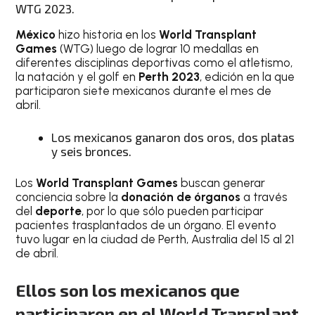
WTG 2023.
México
hizo historia en los
World Transplant
Games
(WTG) luego de lograr 10 medallas en
diferentes disciplinas deportivas como el atletismo,
la natación y el golf en
Perth 2023
, edición en la que
participaron siete mexicanos durante el mes de
abril.
Los mexicanos ganaron dos oros, dos platas
y seis bronces.
Los
World Transplant Games
buscan generar
conciencia sobre la
donación de órganos
a través
del
deporte
, por lo que sólo pueden participar
pacientes trasplantados de un órgano. El evento
tuvo lugar en la ciudad de Perth, Australia del 15 al 21
de abril.
Ellos son los mexicanos que
participaron en el
World Transplant