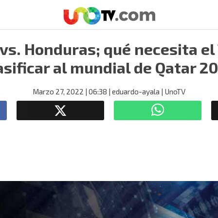
vs. Honduras; qué necesita el 
asificar al mundial de Qatar 2
Marzo 27, 2022
| 06:38
| eduardo-ayala
| UnoTV