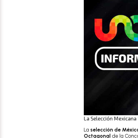
La Selección Mexicana 
La
selección de México
Octagonal
de la Conca