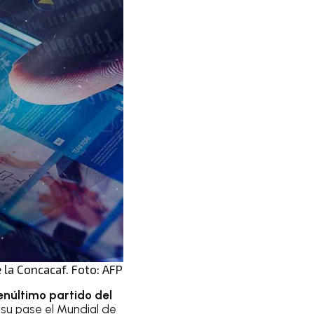
 la Concacaf. Foto: AFP
enúltimo partido del
 su pase el Mundial de