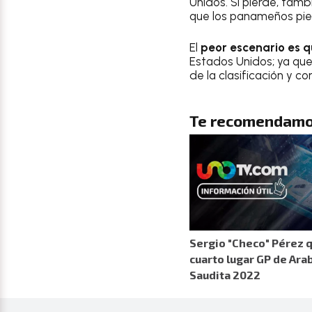
Unidos. Si pierde, tam
que los panameños pie
El
peor escenario es 
Estados Unidos; ya que 
de la clasificación y c
Te recomendamo
Sergio "Checo" Pérez 
cuarto lugar GP de Ara
Saudita 2022