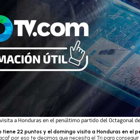
visita a Honduras en el penúltimo partido del Octagonal de
 tiene 22 puntos y el domingo visita a Honduras en el p
caf por eso te decimos que necesita el Tri para conseguir