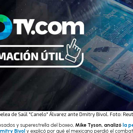
elea de Saúl "Canelo" Álvarez ante Dmitry Bivol. Foto: Reu
sados y superestrella del boxeo,
Mike Tyson, analizó
la p
mitry Bivol
y explicó por qué el mexicano perdió el comb