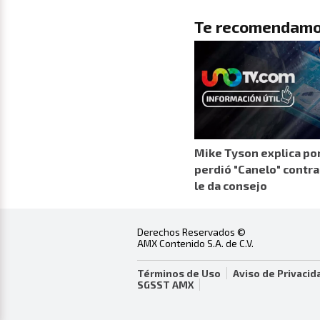
Te recomendamo
Mike Tyson explica po
perdió "Canelo" contra 
le da consejo
Derechos Reservados ©
AMX Contenido S.A. de C.V.
Términos de Uso
Aviso de Privacid
SGSST AMX