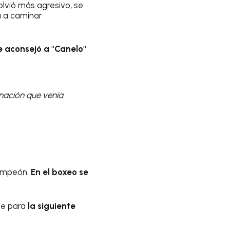
olvió más agresivo, se
va a caminar
e aconsejó a "Canelo"
nación que venía
campeón.
En el boxeo se
que para
la siguiente