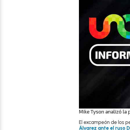
Mike Tyson analizó la p
El excampeón de los pe
Álvarez ante el ruso D