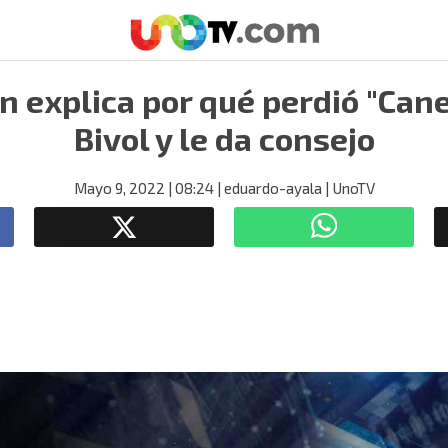
n explica por qué perdió "Cane
Bivol y le da consejo
Mayo 9, 2022
| 08:24
| eduardo-ayala
| UnoTV