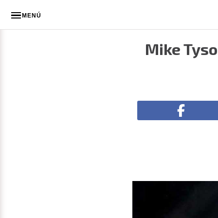
MENÚ
Mike Tyso