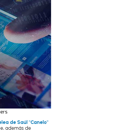
ters
elea de Saúl "Canelo"
ate, además de