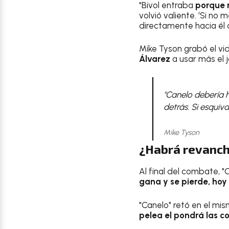
"Bivol entraba
porque 
volvió valiente. ‘Si no 
directamente hacia él 
Mike Tyson grabó el v
Álvarez
a usar más el 
"Canelo debería 
detrás. Si esquiv
Mike Tyson
¿Habrá revancha
Al final del combate, "
gana y se pierde, hoy
"Canelo" retó en el mis
pelea el pondrá las c