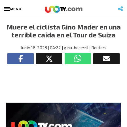
MENÚ
Muere el ciclista Gino Mader en una
terrible caída en el Tour de Suiza
Junio 16, 2023
| 04:22
| gina-becerril
| Reuters