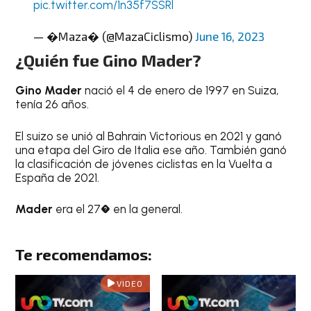
pic.twitter.com/1n35f7SSRl
— �Maza� (@MazaCiclismo)
June 16, 2023
¿Quién fue Gino Mader?
Gino Mader
nació el 4 de enero de 1997 en Suiza,
tenía 26 años.
El suizo se unió al Bahrain Victorious en 2021 y ganó
una etapa del Giro de Italia ese año. También ganó
la clasificación de jóvenes ciclistas en la Vuelta a
España de 2021.
Mader
era el 27� en la general.
Te recomendamos:
VIDEO