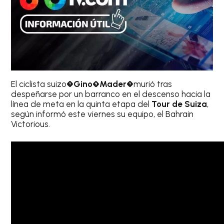
El ciclista suizo�
Gino�Mader
�murió tras
despeñarse por un barranco en el descenso hacia la
línea de meta en la quinta etapa del
Tour de Suiza
,
según informó este viernes su equipo, el Bahrain
Victorious.