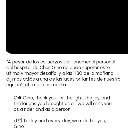
“A pesar de los esfuerzos del fenomenal personal
del hospital de Chur, Gino no pudo superar este
último y mayor desafío, y a las 11:30 de la mañana
dijimos adiós a una de las luces brillantes de nuestro
equipo”, afirmó la escuadra.
O� Gino, thank you for the light, the joy, and
the laughs you brought us all, we will miss you
as a rider and as a person.
d Today and every day, we ride for you,
Gino.