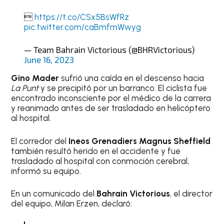

https://t.co/CSx5BsWfRz
pic.twitter.com/caBmfmWwyg
— Team Bahrain Victorious (@BHRVictorious)
June 16, 2023
Gino Mader
sufrió una caída en el descenso hacia
La Punt
y se precipitó por un barranco. El ciclista fue
encontrado inconsciente por el médico de la carrera
y reanimado antes de ser trasladado en helicóptero
al hospital.
El corredor del
Ineos Grenadiers Magnus Sheffield
también resultó herido en el accidente y fue
trasladado al hospital con conmoción cerebral,
informó su equipo.
En un comunicado del
Bahrain Victorious
, el director
del equipo, Milan Erzen, declaró: