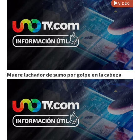
VIDEO
Muere luchador de sumo por golpe en la cabeza