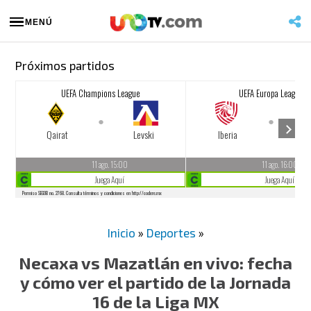
MENÚ
Próximos partidos
Inicio
»
Deportes
»
Necaxa vs Mazatlán en vivo: fecha
y cómo ver el partido de la Jornada
16 de la Liga MX