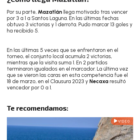
Por su parte,
Mazatlán
llega motivado tras vencer
por 3 a 1 a Santos Laguna. En las últimas fechas
obtuvo 3 victorias y 1 derrota. Pudo marcar 13 goles y
ha recibido 5.
En las últimas 5 veces que se enfrentaron en el
torneo, el conjunto local acumula 2 victorias,
mientras que la visita suma 1. En 2 partidos
terminaron igualados en el marcador. La última vez
que se vieron las caras en esta competencia fue el
18 de marzo, en el Clausura 2023 y
Necaxa
resultó
vencedor por 0 a 1.
Te recomendamos:
VIDEO