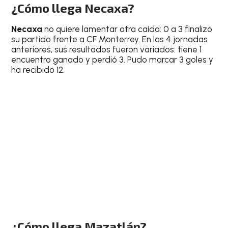
¿Cómo llega Necaxa?
Necaxa
no quiere lamentar otra caída: 0 a 3 finalizó
su partido frente a CF Monterrey. En las 4 jornadas
anteriores, sus resultados fueron variados: tiene 1
encuentro ganado y perdió 3. Pudo marcar 3 goles y
ha recibido 12.
¿Cómo llega Mazatlán?